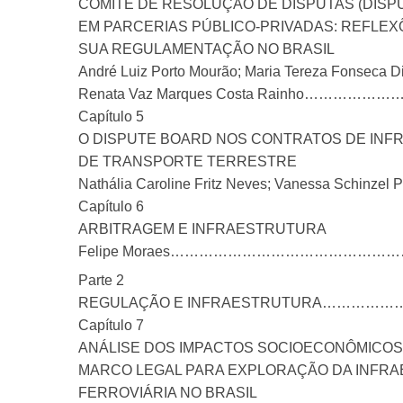
COMITÊ DE RESOLUÇÃO DE DISPUTAS (DISP
EM PARCERIAS PÚBLICO-PRIVADAS: REFLEX
SUA REGULAMENTAÇÃO NO BRASIL
André Luiz Porto Mourão; Maria Tereza Fonseca D
Renata Vaz Marques Costa Rainho
Capítulo 5
O DISPUTE BOARD NOS CONTRATOS DE IN
DE TRANSPORTE TERRESTRE
Nathália Caroline Fritz Neves; Vanessa Sc
Capítulo 6
ARBITRAGEM E INFRAESTRUTURA
Felipe Moraes…………………………………
Parte 2
REGULAÇÃO E INFRAESTRUTURA………
Capítulo 7
ANÁLISE DOS IMPACTOS SOCIOECONÔMICOS
MARCO LEGAL PARA EXPLORAÇÃO DA INFR
FERROVIÁRIA NO BRASIL