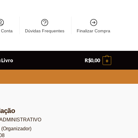
 Conta
Dúvidas Frequentes
Finalizar Compra
 Livro
R$
0,00
0
ulação
ADMINISTRATIVO
 (Organizador)
08