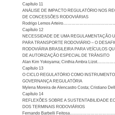
Capítulo 11
ANÁLISE DE IMPACTO REGULATÓRIO NOS R
DE CONCESSÕES RODOVIÁRIAS
Rodrigo Lemos Arteiro……………………
Capítulo 12
NECESSIDADE DE UMA REGULAMENTAÇÃO U
PARA TRANSPORTE RODOVIÁRIO – O DESAFI
RODOVIÁRIA BRASILEIRA PARA VEÍCULOS Q
DE AUTORIZAÇÃO ESPECIAL DE TRÂNSITO
Alan Kim Yokoyama; Cinthia Ambra L
Capítulo 13
O CICLO REGULATÓRIO COMO INSTRUMENTO
GOVERNANÇA REGULATÓRIA
Mylena Moreira de Alencastro Costa; Cristi
Capítulo 14
REFLEXÕES SOBRE A SUSTENTABILIDADE E
DOS TERMINAIS RODOVIÁRIOS
Fernando Barbelli Feitosa……………