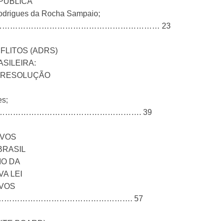
PÚBLICA
odrigues da Rocha Sampaio;
………………………………………………………………… 23
LITOS (ADRS)
ASILEIRA:
E RESOLUÇÃO
es;
ues……………………………………………………………. 39
OVOS
BRASIL
IO DA
A LEI
IVOS
aniel……………………………………………………. 57