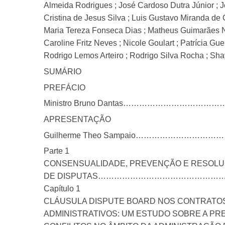
Almeida Rodrigues ; José Cardoso Dutra Júnior ; J
Cristina de Jesus Silva ; Luis Gustavo Miranda de 
Maria Tereza Fonseca Dias ; Matheus Guimarães No
Caroline Fritz Neves ; Nicole Goulart ; Patrícia 
Rodrigo Lemos Arteiro ; Rodrigo Silva Rocha ; S
SUMÁRIO
PREFÁCIO
Ministro Bruno Dantas……………………
APRESENTAÇÃO
Guilherme Theo Sampaio…………………
Parte 1
CONSENSUALIDADE, PREVENÇÃO E RESOL
DE DISPUTAS………………………………………
Capítulo 1
CLÁUSULA DISPUTE BOARD NOS CONTRATO
ADMINISTRATIVOS: UM ESTUDO SOBRE A P