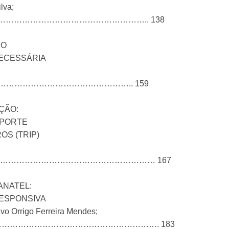
lva;
…………………………………………………………….. 138
MO
ECESSÁRIA
umgartner………………………………………….. 159
ÇÃO:
SPORTE
OS (TRIP)
………………………………………………………………… 167
ANATEL:
ESPONSIVA
avo Orrigo Ferreira Mendes;
………………………………………………………………. 183