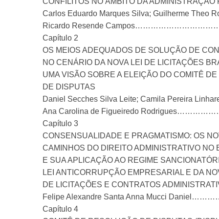
CONFILITOS NO ÂMBITO DA ADMINISTRAÇÃO 
Carlos Eduardo Marques Silva; Guilherme Theo R
Ricardo Resende Campos………………
Capítulo 2
OS MEIOS ADEQUADOS DE SOLUÇÃO DE CONF
NO CENÁRIO DA NOVA LEI DE LICITAÇÕES BR
UMA VISÃO SOBRE A ELEIÇÃO DO COMITÊ D
DE DISPUTAS
Daniel Secches Silva Leite; Camila Pereira Linhar
Ana Carolina de Figueiredo Rodrig
Capítulo 3
CONSENSUALIDADE E PRAGMATISMO: OS N
CAMINHOS DO DIREITO ADMINISTRATIVO NO 
E SUA APLICAÇÃO AO REGIME SANCIONATÓR
LEI ANTICORRUPÇÃO EMPRESARIAL E DA NOV
DE LICITAÇÕES E CONTRATOS ADMINISTRAT
Felipe Alexandre Santa Anna Mucci D
Capítulo 4