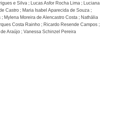
igues e Silva ; Lucas Asfor Rocha Lima ; Luciana
 de Castro ; Maria Isabel Aparecida de Souza ;
; Mylena Moreira de Alencastro Costa ; Nathália
 Marques Costa Rainho ; Ricardo Resende Campos ;
e Araújo ; Vanessa Schinzel Pereira