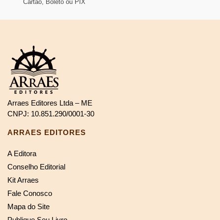
Cartão, Boleto ou PIX
Arraes Editores Ltda – ME
CNPJ: 10.851.290/0001-30
ARRAES EDITORES
A Editora
Conselho Editorial
Kit Arraes
Fale Conosco
Mapa do Site
Publique Seu Livro