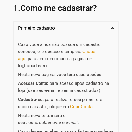
1.Como me cadastrar?
Primeiro cadastro
Caso você ainda não possua um cadastro
conosco, o processo é simples.
Clique
aqui
para ser direcionado a página de
login/cadastro.
Nesta nova página, você terá duas opções:
Acessar Conta:
para acesso após cadastro na
loja (use seu e-mail e senha cadastrados)
Cadastre-se:
para realizar o seu primeiro e
único cadastro, clique em
Criar Conta
.
Nesta nova tela, insira o
seu
nome,
sobrenome
e
e-mail
.
Caso deseje receber nossas ofertas e novidades