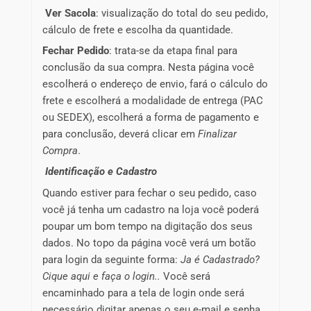
Ver Sacola
: visualização do total do seu pedido,
cálculo de frete e escolha da quantidade.
Fechar Pedido
: trata-se da etapa final para
conclusão da sua compra. Nesta página você
escolherá o endereço de envio, fará o cálculo do
frete e escolherá a modalidade de entrega (PAC
ou SEDEX), escolherá a forma de pagamento e
para conclusão, deverá clicar em
Finalizar
Compra
.
Identificação e Cadastro
Quando estiver para fechar o seu pedido, caso
você já tenha um cadastro na loja você poderá
poupar um bom tempo na digitação dos seus
dados. No topo da página você verá um botão
para login da seguinte forma:
Ja é Cadastrado?
Cique aqui e faça o login..
Você será
encaminhado para a tela de login onde será
necessário digitar apenas o seu e-mail e senha