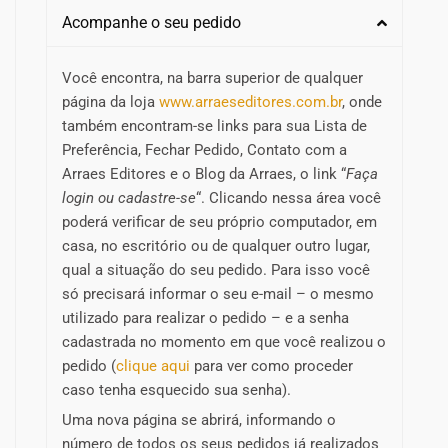
Acompanhe o seu pedido
Você encontra, na barra superior de qualquer
página da loja
www.arraeseditores.com.br
, onde
também encontram-se links para sua Lista de
Preferência, Fechar Pedido, Contato com a
Arraes Editores e o Blog da Arraes, o link “
Faça
login ou cadastre-se
“. Clicando nessa área você
poderá verificar de seu próprio computador, em
casa, no escritório ou de qualquer outro lugar,
qual a situação do seu pedido. Para isso você
só precisará informar o seu e-mail – o mesmo
utilizado para realizar o pedido – e a senha
cadastrada no momento em que você realizou o
pedido (
clique aqui
para ver como proceder
caso tenha esquecido sua senha).
Uma nova página se abrirá, informando o
número de todos os seus pedidos já realizados