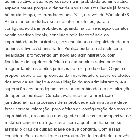
administrativo e sua repercussão na improbidade administrativa,
especialmente porque o dever de anular os atos ilegais já foram,
há muito tempo, referendados pelo STF, através da Súmula 478.
A obra também dedica-se a debater os efeitos, para a
configuração da improbidade, quando há convalidação dos atos
administrativos ilegais, concluído pela inocorrência da
improbidade administrativa, pois constatada a ilegalidade do ato
administrativo o Administrador Público poderá restabelecer a
legalidade, promovendo um novo ato administrativo, com
finalidade de suprir os defeitos do ato administrativo anterior,
resguardando os efeitos jurídicos por ele produzidos. O que se
propõe, sobre a compreensão da improbidade e sobre os efeitos
dos atos de anulação e convalidação do ato administrativo, é a
superação dos paradigmas sobre a improbidade e a penalização
de agentes públicos. Conclui avaliando que a prestação
jurisdicional nos processos de improbidade administrativa deve
fazer correta valoração, para efeitos de configuração dos atos de
improbidade, da conduta dos agentes públicos na perspectiva de
restabelecimento da legalidade, sem a qual não há como se
afirmar o grau de culpabilidade de sua conduta. Com essas
considerações, conclui que a restauração da legalidade, através