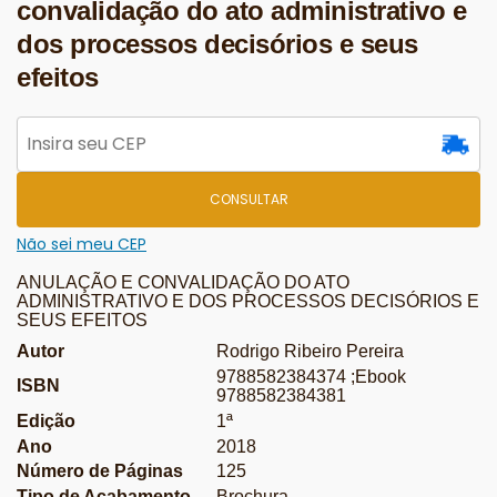
convalidação do ato administrativo e
dos processos decisórios e seus
efeitos
CONSULTAR
Não sei meu CEP
ANULAÇÃO E CONVALIDAÇÃO DO ATO
ADMINISTRATIVO E DOS PROCESSOS DECISÓRIOS E
SEUS EFEITOS
Autor
Rodrigo Ribeiro Pereira
9788582384374 ;Ebook
ISBN
9788582384381
Edição
1ª
Ano
2018
Número de Páginas
125
Tipo de Acabamento
Brochura