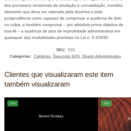
dos processos revisionais de anulação e convalidação, constitui
elemento que deve ser valorado pela doutrina e pela
jurisprudência como capazes de comprovar a ausência de dolo
ou culpa, e também comprovar – por absoluta prova objetiva de
boa-fé – a ausência de atos de improbidade administrativa em
quaisquer das modalidades previstas na Lei n. 8.429/92.
SKU:
531
Categorias:
Catálogo
,
Desconto 50%
,
Direito Administrativo
Clientes que visualizaram este item
também visualizaram
-8%
-8%