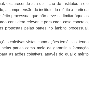
al, esclarecendo sua distinção de institutos a ele
do, a compreensão do instituto do mérito a partir da
 mérito processual que não deve se limitar àquelas
rado considera relevante para cada caso concreto,
es propostas pelas partes no âmbito processual,
ções coletivas vistas como ações temáticas, tendo
 pelas partes como meio de garantir a formação
 para as ações coletivas, através do qual o mérito