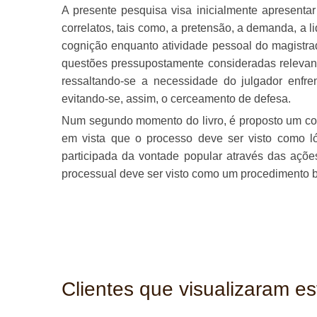
A presente pesquisa visa inicialmente apresentar 
correlatos, tais como, a pretensão, a demanda, a li
cognição enquanto atividade pessoal do magistrado
questões pressupostamente consideradas relevante
ressaltando-se a necessidade do julgador enfre
evitando-se, assim, o cerceamento de defesa.
Num segundo momento do livro, é proposto um conc
em vista que o processo deve ser visto como l
participada da vontade popular através das ações 
processual deve ser visto como um procedimento bi
Clientes que visualizaram e