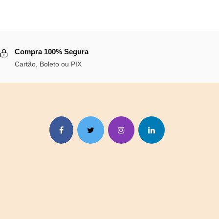
,25.
Compra 100% Segura
Cartão, Boleto ou PIX