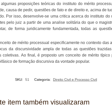
algumas proposições teóricas do instituto do mérito processu
de, causa de pedir, questões de fato e de direito e, acima de tu
. Por isso, desenvolve-se uma critica acerca do instituto do
s pelo juiz a partir de uma analise solitária do que o magist
ntar, de forma juridicamente fundamentada, todas as questõ
eito de mérito processual especificamente no contexto das a
ócus da discursividade ampla de todas as questões trazidas
coletivas. Ao final, é proposto um conceito de mérito típico
fásico de formação discursiva da vontade popular.
SKU:
51
Categoria:
Direito Civil e Processo Civil
ste item também visualizaram