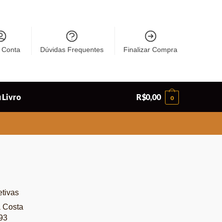
 Conta
Dúvidas Frequentes
Finalizar Compra
 Livro
R$
0,00
0
tivas
a Costa
93