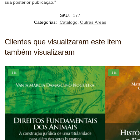
sua posterior publicação.”
SKU:
177
Categorias:
Catálogo
,
Outras Áreas
Clientes que visualizaram este item
também visualizaram
-8%
-8%