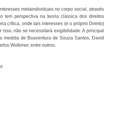
interesses metaindividuais no corpo social, através
o tem perspectiva na teoria clássica dos direitos
crítica, onde tais interesses (e o próprio Direito)
isso, não se necessitará exigibilidade. A principal
m sua medida de Boaventura de Souza Santos, David
rlos Wolkmer, entre outros.
ca