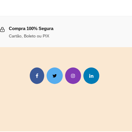
Compra 100% Segura
,71.
Cartão, Boleto ou PIX