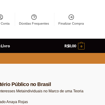
 Conta
Dúvidas Frequentes
Finalizar Compra
 Livro
R$
0,00
0
tério Público no Brasil
teresses Metaindividuais no Marco de uma Teoria
ado Anaya Rojas