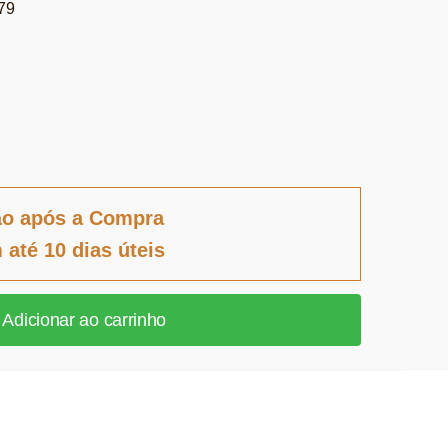
79
ão após a Compra
 até 10 dias úteis
Adicionar ao carrinho