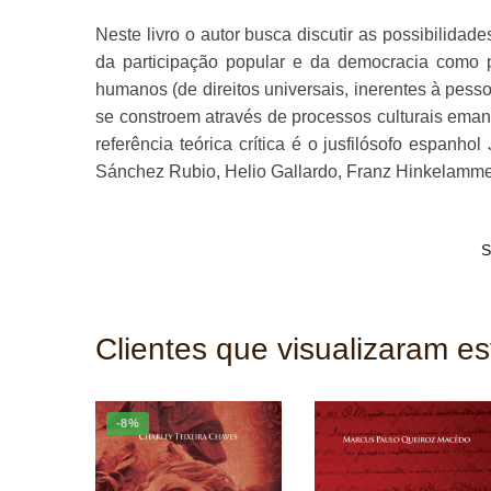
Neste livro o autor busca discutir as possibilidad
da participação popular e da democracia como prá
humanos (de direitos universais, inerentes à pesso
se constroem através de processos culturais emanci
referência teórica crítica é o jusfilósofo espan
Sánchez Rubio, Helio Gallardo, Franz Hinkelammert
S
Clientes que visualizaram e
-8%