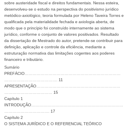
sobre austeridade fiscal e direitos fundamentais. Nessa esteira,
desenvolveu-se o estudo na perspectiva do positivismo jurídico
metódico-axiológico, teoria formulada por Heleno Taveira Torres e
qualificada pela materialidade fechada e axiologia aberta, de
modo que o princípio foi construído internamente ao sistema
jurídico, conforme o conjunto de valores positivados. Resultado
da dissertação de Mestrado do autor, pretende-se contribuir para
definição, aplicação e controle da eficiência, mediante a
estruturação normativa das limitações cogentes aos poderes
financeiro e tributário.
Sumário
PREFÁCIO………………………………………………………………
…………………………………. 11
APRESENTAÇÃO………………………………………………………
……………………………… 15
Capítulo 1
INTRODUÇÃO……………………………………………………………
……………………………. 17
Capítulo 2
O SISTEMA JURÍDICO E O REFERENCIAL TEÓRICO