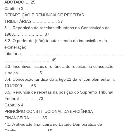
ADOTADO…. 25
Capítulo 3
REPARTIÇÃO E RENÚNCIA DE RECEITAS
TRIBUTÁRIAS………………. 37
3.1. Repartição de receitas tributárias na Constituição de
1988…………………. 37
3.2. O poder de (não) tributar: teoria da imposição e da
exoneração
tributária…………………………………………………………………
……………………………. 45
3.3. Incentivos fiscais e renúncia de receitas na concepção
jurídica…………… 51
3.4. Concepção jurídica do artigo 11 da lei complementar n.
101/2000…… 63
3.5. Renúncia de receitas na posição do Supremo Tribunal
Federal………….. 73
Capítulo 4
PRINCÍPIO CONSTITUCIONAL DA EFICIÊNCIA
FINANCEIRA……… 85
4.1. A atividade financeira no Estado Democrático de
Direito…………………. 85