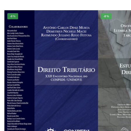
-8%
-8%