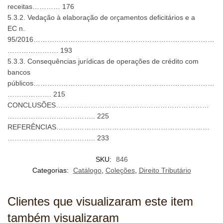
receitas………… 176
5.3.2. Vedação à elaboração de orçamentos deficitários e a
EC n.
95/2016……………………………………………………………………
…………………. 193
5.3.3. Consequências jurídicas de operações de crédito com
bancos
públicos……………………………………………………………………
………………. 215
CONCLUSÕES…………………………………………………………
……………………………….. 225
REFERÊNCIAS…………………………………………………………
……………………………….. 233
SKU:
846
Categorias:
Catálogo
,
Coleções
,
Direito Tributário
Clientes que visualizaram este item
também visualizaram