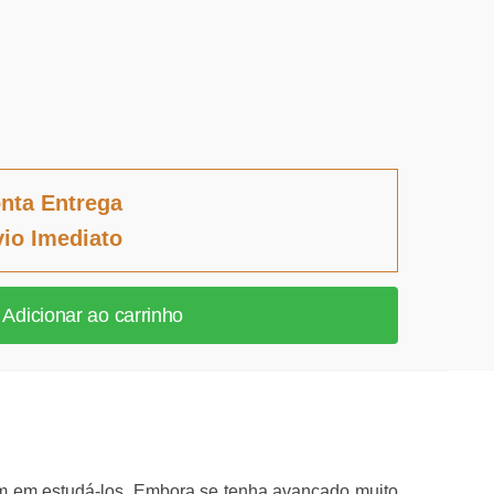
nta Entrega
io Imediato
Adicionar ao carrinho
rçam em estudá-los. Embora se tenha avançado muito