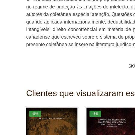
no regime de proteção às criações do intelecto,
autores da coletânea especial atenção. Questões c
quando aplicada internacionalmente, dedutibilidad
intangíveis, direito concorrencial em matéria d
canadense que escreveu sobre o sistema de propri
presente coletânea se insere na literatura jurídi
SK
Clientes que visualizaram e
-8%
-8%