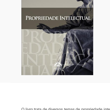
O livro trata de diversos temas de propriedade in