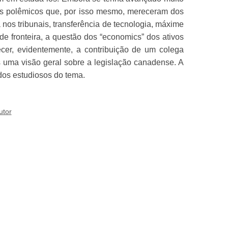
mas polêmicos que, por isso mesmo, mereceram dos
nos tribunais, transferência de tecnologia, máxime
de fronteira, a questão dos “economics” dos ativos
ecer, evidentemente, a contribuição de um colega
s uma visão geral sobre a legislação canadense. A
ados estudiosos do tema.
utor