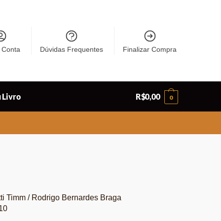
 Conta
Dúvidas Frequentes
Finalizar Compra
 Livro
R$
0,00
0
ti Timm / Rodrigo Bernardes Braga
10