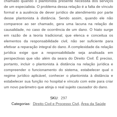
chamado quando o plantonista presente necessita dos serviços
de um especialista. O problema dessa relação é a falta de vínculo
formal e a ausência de dever jurídico de atendimento por parte
desse plantonista à distância. Sendo assim, quando ele não
comparece ao ser chamado, gera uma lacuna na relação de
causalidade, no caso de ocorrência de um dano. O hiato surge
em razão de a teoria tradicional, que elenca e conceitua os
elementos da responsabilidade civil, não ser suficiente para
efetivar a reparação integral do dano. A complexidade da relação
jurídica exige que a responsabilidade seja analisada em
perspectivas que vão além da seara do Direito Civil. É preciso,
portanto, incluir o plantonista à distância na relação jurídica e
compreender o funcionamento do sistema, estabelecer qual o
regime jurídico aplicável, conhecer o plantonista à distância e
estabelecer sua função no hospital e vínculo com este para criar
um novo parâmetro que atinja o real sujeito causador do dano.
SKU:
297
Categorias:
Direito Civil e Processo Civil
,
Área da Saúde