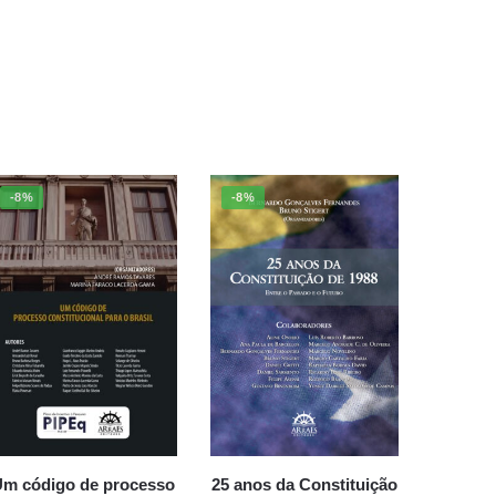
-8%
-8%
m código de processo
25 anos da Constituição