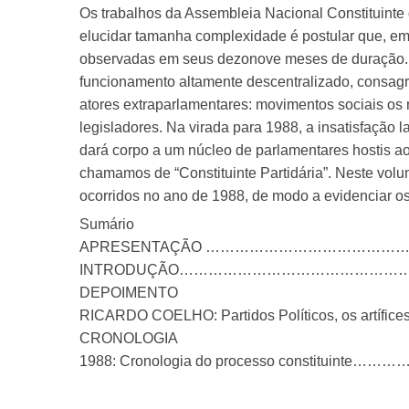
Os trabalhos da Assembleia Nacional Constituinte 
elucidar tamanha complexidade é postular que, em
observadas em seus dezonove meses de duração. Ne
funcionamento altamente descentralizado, consagra
atores extraparlamentares: movimentos sociais os m
legisladores. Na virada para 1988, a insatisfação
dará corpo a um núcleo de parlamentares hostis ao
chamamos de “Constituinte Partidária”. Neste vo
ocorridos no ano de 1988, de modo a evidenciar os
Sumário
APRESENTAÇÃO …………………………………
INTRODUÇÃO………………………………………
DEPOIMENTO
RICARDO COELHO: Partidos Políticos, os artífices
CRONOLOGIA
1988: Cronologia do processo constitu