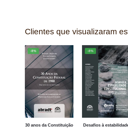
Clientes que visualizaram e
-8%
-8%
30 anos da Constituição
Desafios à estabilidad