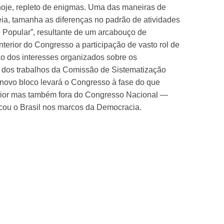
 hoje, repleto de enigmas. Uma das maneiras de
ia, tamanha as diferenças no padrão de atividades
 Popular”, resultante de um arcabouço de
terior do Congresso a participação de vasto rol de
são dos interesses organizados sobre os
em dos trabalhos da Comissão de Sistematização
 novo bloco levará o Congresso à fase do que
erior mas também fora do Congresso Nacional —
locou o Brasil nos marcos da Democracia.