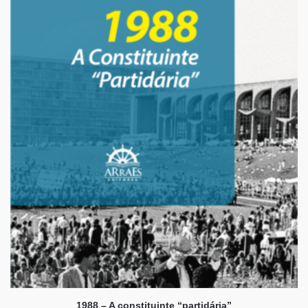
1988 – A constituinte “partidária”