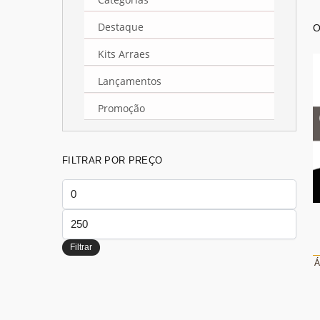
Destaque
Kits Arraes
Lançamentos
Promoção
FILTRAR POR PREÇO
Preço
mínimo
Preço
máximo
Filtrar
Á