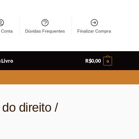
 Conta
Dúvidas Frequentes
Finalizar Compra
 Livro
R$
0,00
0
 do direito /