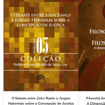
O Debate entre John Rawls e Jurgen
Filosofia An
Habermas sobre a Concepção de Justiça
A Dimensã