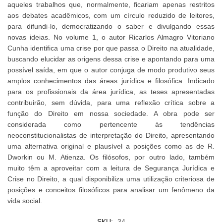
aqueles trabalhos que, normalmente, ficariam apenas restritos
aos debates acadêmicos, com um círculo reduzido de leitores,
para difundi-lo, democratizando o saber e divulgando essas
novas ideias. No volume 1, o autor Ricarlos Almagro Vitoriano
Cunha identifica uma crise por que passa o Direito na atualidade,
buscando elucidar as origens dessa crise e apontando para uma
possível saída, em que o autor conjuga de modo produtivo seus
amplos conhecimentos das áreas jurídica e filosófica. Indicado
para os profissionais da área jurídica, as teses apresentadas
contribuirão, sem dúvida, para uma reflexão crítica sobre a
função do Direito em nossa sociedade. A obra pode ser
considerada como pertencente às tendências
neoconstitucionalistas de interpretação do Direito, apresentando
uma alternativa original e plausível a posições como as de R.
Dworkin ou M. Atienza. Os filósofos, por outro lado, também
muito têm a aproveitar com a leitura de Segurança Jurídica e
Crise no Direito, a qual disponibiliza uma utilização criteriosa de
posições e conceitos filosóficos para analisar um fenômeno da
vida social.
SKU:
34