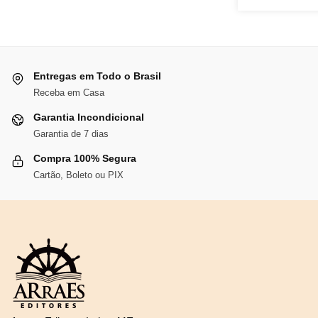
R$116,13.
R$106,84.
Entregas em Todo o Brasil
Receba em Casa
Garantia Incondicional
Garantia de 7 dias
Compra 100% Segura
Cartão, Boleto ou PIX