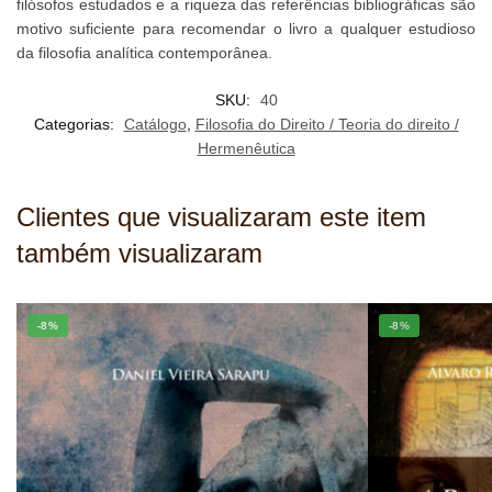
filósofos estudados e a riqueza das referências bibliográficas são
motivo suficiente para recomendar o livro a qualquer estudioso
da filosofia analítica contemporânea.
SKU:
40
Categorias:
Catálogo
,
Filosofia do Direito / Teoria do direito /
Hermenêutica
Clientes que visualizaram este item
também visualizaram
-8%
-8%