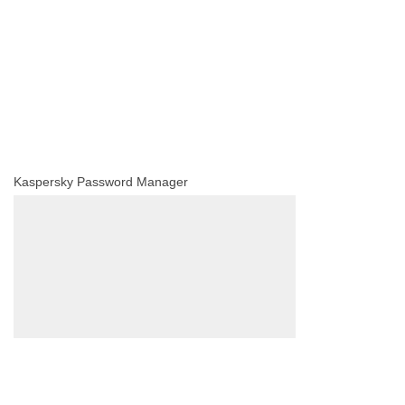
Kaspersky Password Manager