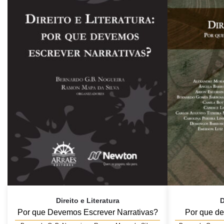
Direito e Literatura
D
Por que Devemos Escrever Narrativas?
Por que de