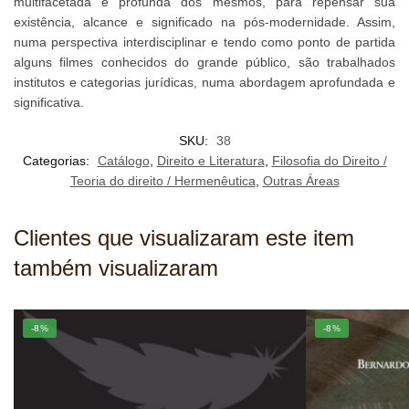
multifacetada e profunda dos mesmos, para repensar sua
existência, alcance e significado na pós-modernidade. Assim,
numa perspectiva interdisciplinar e tendo como ponto de partida
alguns filmes conhecidos do grande público, são trabalhados
institutos e categorias jurídicas, numa abordagem aprofundada e
significativa.
SKU:
38
Categorias:
Catálogo
,
Direito e Literatura
,
Filosofia do Direito /
Teoria do direito / Hermenêutica
,
Outras Áreas
Clientes que visualizaram este item
também visualizaram
-8%
-8%