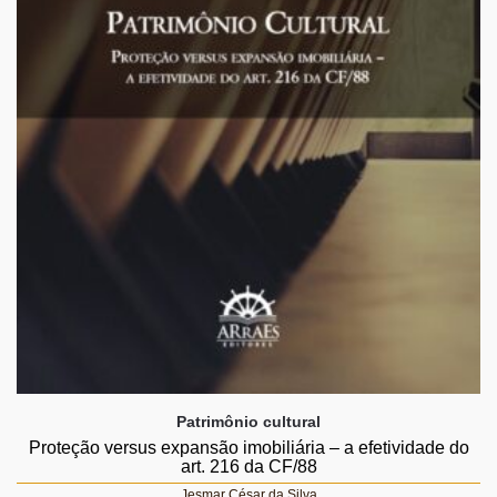
Patrimônio cultural
Proteção versus expansão imobiliária – a efetividade do
art. 216 da CF/88
Jesmar César da Silva