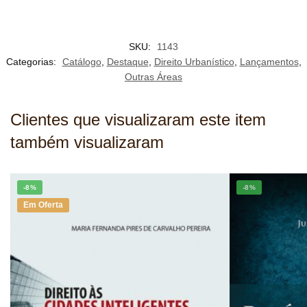
SKU:
1143
Categorias:
Catálogo
,
Destaque
,
Direito Urbanístico
,
Lançamentos
,
Outras Áreas
Clientes que visualizaram este item
também visualizaram
-8%
-8%
Em Oferta