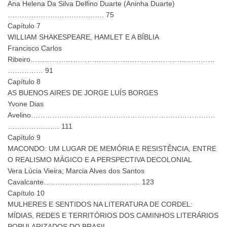
Ana Helena Da Silva Delfino Duarte (Aninha Duarte)
………………………………….. 75
Capítulo 7
WILLIAM SHAKESPEARE, HAMLET E A BÍBLIA
Francisco Carlos
Ribeiro……………………………………………………………………
…………… 91
Capítulo 8
AS BUENOS AIRES DE JORGE LUÍS BORGES
Yvone Dias
Avelino……………………………………………………………………
…………………. 111
Capítulo 9
MACONDO: UM LUGAR DE MEMÓRIA E RESISTÊNCIA, ENTRE
O REALISMO MÁGICO E A PERSPECTIVA DECOLONIAL
Vera Lúcia Vieira; Marcia Alves dos Santos
Cavalcante………………………………….. 123
Capítulo 10
MULHERES E SENTIDOS NA LITERATURA DE CORDEL:
MÍDIAS, REDES E TERRITÓRIOS DOS CAMINHOS LITERÁRIOS
POPULARIZADOS DO BRASIL