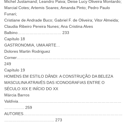
Michel Justamand; Leandro Paiva; Deise Lucy Oliveira Montardo;
Marcial Cotes; Artemis Soares; Amanda Pinto; Pedro Paulo
Funari;
Cristiane de Andrade Buco; Gabriel F. de Oliveira; Vitor Almeida;
Claudia Ribeiro Pereira Nunes; Ana Cristina Alves
Balbino…………………………… 233
Capítulo 18
GASTRONOMIA, UMA ARTE…
Dolores Martin Rodriguez
Corner……………………………………………………………………
249
Capítulo 19
HOMENS EM ESTILO DÂNDI: A CONSTRUÇÃO DA BELEZA
MASCULINA ATRAVÉS DAS ICONOGRAFIAS ENTRE O
SÉCULO XIX E INÍCIO DO XX
Márcia Barros
Valdívia……………………………………………………………………
…………… 259
AUTORES…………………………………………………………………
……………………………….. 273