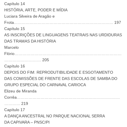
Capítulo 14
HISTÓRIA, ARTE, PODER E MÍDIA
Luciara Silveira de Aragão e
Frota………………………………………………………………… 197
Capítulo 15
AS INSCRIÇÕES DE LINGUAGENS TEATRAIS NAS URDIDURAS
DAS TRAMAS DA HISTÓRIA
Marcelo
Flório………………………………………………………………………
………………………. 205
Capítulo 16
DEPOIS DO FIM: REPRODUTIBILIDADE E ESGOTAMENTO
DAS COMISSÕES DE FRENTE DAS ESCOLAS DE SAMBA DO
GRUPO ESPECIAL DO CARNAVAL CARIOCA
Elizeu de Miranda
Corrêa……………………………………………………………………
………… 219
Capítulo 17
A DANÇA ANCESTRAL NO PARQUE NACIONAL SERRA
DA CAPIVARA – PNSC/PI