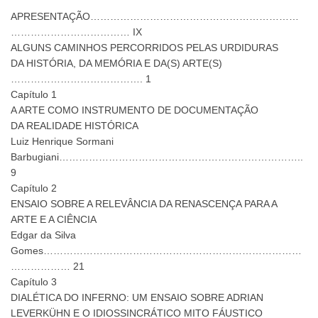
APRESENTAÇÃO………………………………………………………
……………………………… IX
ALGUNS CAMINHOS PERCORRIDOS PELAS URDIDURAS
DA HISTÓRIA, DA MEMÓRIA E DA(S) ARTE(S)
…………………………………. 1
Capítulo 1
A ARTE COMO INSTRUMENTO DE DOCUMENTAÇÃO
DA REALIDADE HISTÓRICA
Luiz Henrique Sormani
Barbugiani………………………………………………………………..
9
Capítulo 2
ENSAIO SOBRE A RELEVÂNCIA DA RENASCENÇA PARA A
ARTE E A CIÊNCIA
Edgar da Silva
Gomes……………………………………………………………………
……………… 21
Capítulo 3
DIALÉTICA DO INFERNO: UM ENSAIO SOBRE ADRIAN
LEVERKÜHN E O IDIOSSINCRÁTICO MITO FÁUSTICO