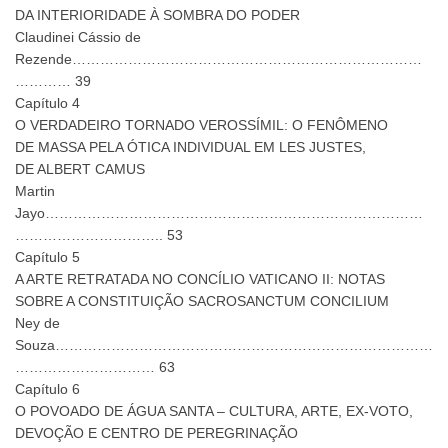
DA INTERIORIDADE À SOMBRA DO PODER
Claudinei Cássio de
Rezende…………………………………………………………………
………… 39
Capítulo 4
O VERDADEIRO TORNADO VEROSSÍMIL: O FENÔMENO
DE MASSA PELA ÓTICA INDIVIDUAL EM LES JUSTES,
DE ALBERT CAMUS
Martin
Jayo………………………………………………………………………
………………………….. 53
Capítulo 5
A ARTE RETRATADA NO CONCÍLIO VATICANO II: NOTAS
SOBRE A CONSTITUIÇÃO SACROSANCTUM CONCILIUM
Ney de
Souza………………………………………………………………………
………………………… 63
Capítulo 6
O POVOADO DE ÁGUA SANTA – CULTURA, ARTE, EX-VOTO,
DEVOÇÃO E CENTRO DE PEREGRINAÇÃO