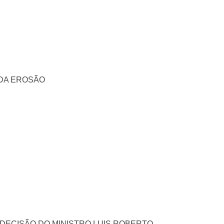
 DA EROSÃO
 DECISÃO DO MINISTRO LUIS ROBERTO