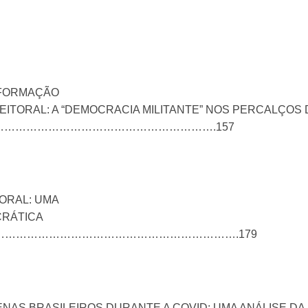
NFORMAÇÃO
EITORAL: A “DEMOCRACIA MILITANTE” NOS PERCALÇOS
……………………………………………………….157
TORAL: UMA
CRÁTICA
…………………………………………………………….179
GENAS BRASILEIROS DURANTE A COVID: UMA ANÁLISE DA