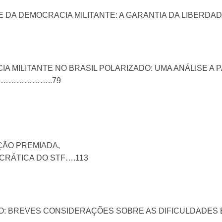
 DA DEMOCRACIA MILITANTE: A GARANTIA DA LIBER
A MILITANTE NO BRASIL POLARIZADO: UMA ANÁLISE A
………………..79
ÇÃO PREMIADA,
CRÁTICA DO STF….113
O: BREVES CONSIDERAÇÕES SOBRE AS DIFICULDADES 