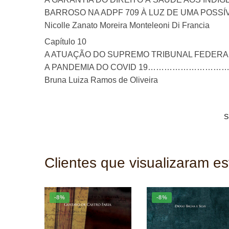
BARROSO NA ADPF 709 À LUZ DE UM
Nicolle Zanato Moreira Monteleoni Di Francia
Capítulo 10
A ATUAÇÃO DO SUPREMO TRIBUNAL FEDERA
A PANDEMIA DO COVID 19…………………
Bruna Luiza Ramos de Oliveira
S
Clientes que visualizaram e
-8%
-8%