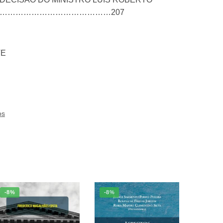
…………………………………………………207
TE
os
-8%
-8%