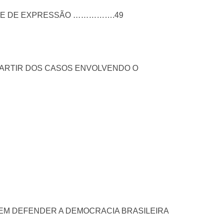
DADE DE EXPRESSÃO …………….49
 PARTIR DOS CASOS ENVOLVENDO O
EM DEFENDER A DEMOCRACIA BRASILEIRA