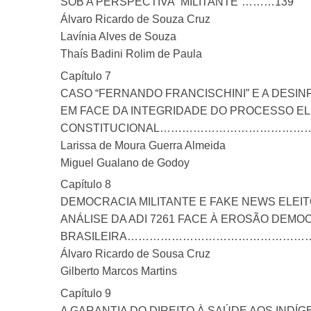
SOB A PERSPECTIVA “MILITANTE”………139
Álvaro Ricardo de Souza Cruz
Lavínia Alves de Souza
Thaís Badini Rolim de Paula
Capítulo 7
CASO “FERNANDO FRANCISCHINI” E A DESI
EM FACE DA INTEGRIDADE DO PROCESSO EL
CONSTITUCIONAL………………………………
Larissa de Moura Guerra Almeida
Miguel Gualano de Godoy
Capítulo 8
DEMOCRACIA MILITANTE E FAKE NEWS ELEI
ANÁLISE DA ADI 7261 FACE À EROSÃO DEMO
BRASILEIRA………………………………………
Álvaro Ricardo de Sousa Cruz
Gilberto Marcos Martins
Capítulo 9
A GARANTIA DO DIREITO À SAÚDE AOS INDÍ