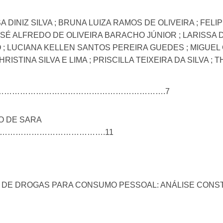
A DINIZ SILVA ; BRUNA LUIZA RAMOS DE OLIVEIRA ; FE
JOSÉ ALFREDO DE OLIVEIRA BARACHO JÚNIOR ; LARISSA 
; LUCIANA KELLEN SANTOS PEREIRA GUEDES ; MIGUEL
ISTINA SILVA E LIMA ; PRISCILLA TEIXEIRA DA SILVA ; 
………………………………………………………….7
O DE SARA
NTE …………………………………….11
E DE DROGAS PARA CONSUMO PESSOAL: ANÁLISE CONS