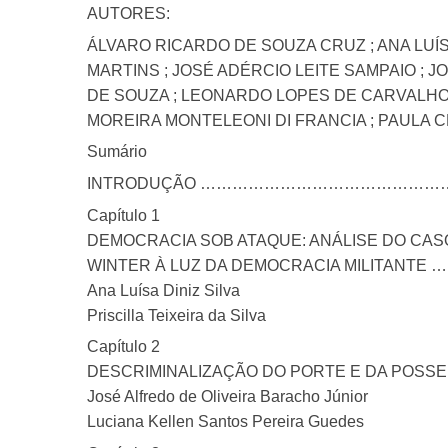
AUTORES:
ÁLVARO RICARDO DE SOUZA CRUZ ; ANA LUÍS
MARTINS ; JOSÉ ADÉRCIO LEITE SAMPAIO ; 
DE SOUZA ; LEONARDO LOPES DE CARVALHO 
MOREIRA MONTELEONI DI FRANCIA ; PAULA CHR
Sumário
INTRODUÇÃO ……………………………………
Capítulo 1
DEMOCRACIA SOB ATAQUE: ANÁLISE DO CAS
WINTER À LUZ DA DEMOCRACIA MILITA
Ana Luísa Diniz Silva
Priscilla Teixeira da Silva
Capítulo 2
DESCRIMINALIZAÇÃO DO PORTE E DA POSS
José Alfredo de Oliveira Baracho Júnior
Luciana Kellen Santos Pereira Guedes