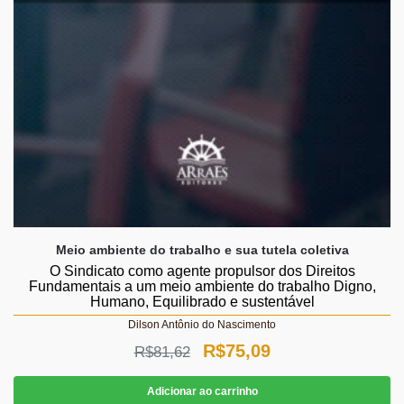
Meio ambiente do trabalho e sua tutela coletiva
O Sindicato como agente propulsor dos Direitos
Fundamentais a um meio ambiente do trabalho Digno,
Humano, Equilibrado e sustentável
Dilson Antônio do Nascimento
O
O
R$
75,09
R$
81,62
preço
preço
Adicionar ao carrinho