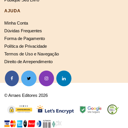
AJUDA
Minha Conta
Dúvidas Frequentes
Forma de Pagamento
Política de Privacidade
Termos de Uso e Navegação
Direito de Arrependimento
© Arraes Editores 2026