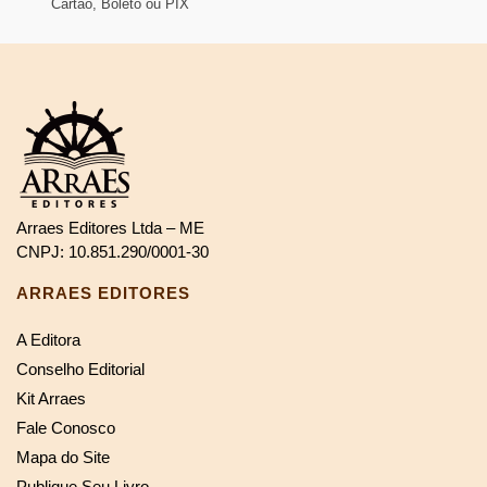
Cartão, Boleto ou PIX
Arraes Editores Ltda – ME
CNPJ: 10.851.290/0001-30
ARRAES EDITORES
A Editora
Conselho Editorial
Kit Arraes
Fale Conosco
Mapa do Site
Publique Seu Livro