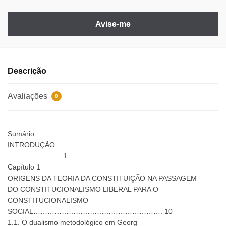
R$125,15.
R$115,14.
Descrição
Avaliações
0
Sumário
INTRODUÇÃO……………………………………………………………
………………….. 1
Capítulo 1
ORIGENS DA TEORIA DA CONSTITUIÇÃO NA PASSAGEM
DO CONSTITUCIONALISMO LIBERAL PARA O
CONSTITUCIONALISMO
SOCIAL………………………………………………. 10
1.1. O dualismo metodológico em Georg