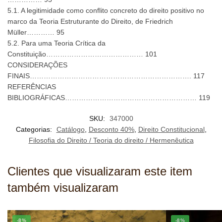
5.1. A legitimidade como conflito concreto do direito positivo no
marco da Teoria Estruturante do Direito, de Friedrich
Müller………… 95
5.2. Para uma Teoria Crítica da
Constituição…………………………………… 101
CONSIDERAÇÕES
FINAIS……………………………………………………………. 117
REFERÊNCIAS
BIBLIOGRÁFICAS………………………………………………… 119
SKU:
347000
Categorias:
Catálogo
,
Desconto 40%
,
Direito Constitucional
,
Filosofia do Direito / Teoria do direito / Hermenêutica
Clientes que visualizaram este item
também visualizaram
-8%
-8%