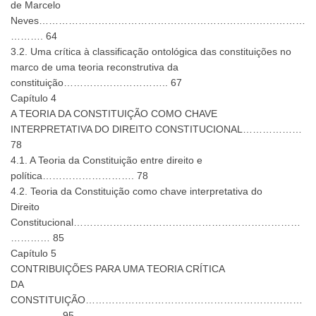
de Marcelo
Neves………………………………………………………………………
………. 64
3.2. Uma crítica à classificação ontológica das constituições no
marco de uma teoria reconstrutiva da
constituição………………………….. 67
Capítulo 4
A TEORIA DA CONSTITUIÇÃO COMO CHAVE
INTERPRETATIVA DO DIREITO CONSTITUCIONAL………………
78
4.1. A Teoria da Constituição entre direito e
política………………………. 78
4.2. Teoria da Constituição como chave interpretativa do
Direito
Constitucional……………………………………………………………
………… 85
Capítulo 5
CONTRIBUIÇÕES PARA UMA TEORIA CRÍTICA
DA
CONSTITUIÇÃO…………………………………………………………
…………… 95