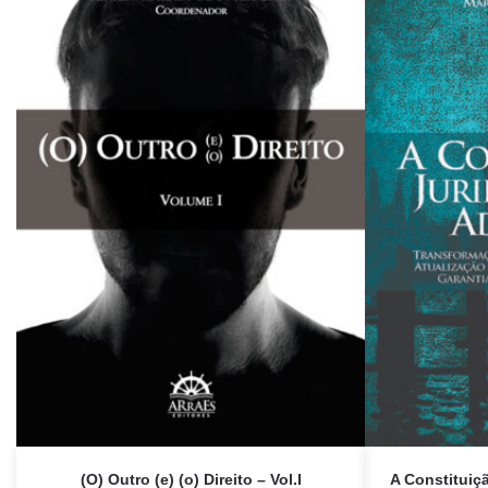
(O) Outro (e) (o) Direito – Vol.I
A Constituiç