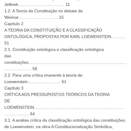
Jellinek……………………………. 11
1.2. A Teoria da Constituição no debate de
Weimar……………………….. 15
Capítulo 2
A TEORIA DA CONSTITUIÇÃO E A CLASSIFICAÇÃO
ONTOLÓGICA, PROPOSTAS POR KARL LOEWENSTEIN………..
51
2.1. Constituição ontológica e classificação ontológica
das
constituições………………………………………………………………
……………….. 58
2.2. Para uma crítica imanente à teoria de
Loewenstein…………………… 61
Capítulo 3
CRÍTICA AOS PRESSUPOSTOS TEÓRICOS DA TEORIA
DE
LOEWENSTEIN…………………………………………………………
……………… 64
3.1. A análise crítica da classificação ontológica das constituições,
de Loewenstein, na obra A Constitucionalização Simbólica,