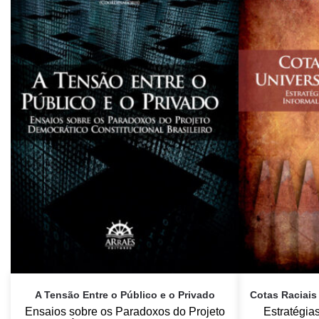
A Tensão Entre o Público e o Privado
Cotas Raciais
Ensaios sobre os Paradoxos do Projeto
Estratégia