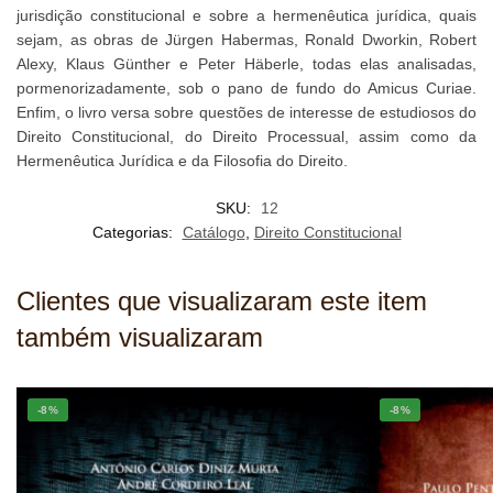
jurisdição constitucional e sobre a hermenêutica jurídica, quais
sejam, as obras de Jürgen Habermas, Ronald Dworkin, Robert
Alexy, Klaus Günther e Peter Häberle, todas elas analisadas,
pormenorizadamente, sob o pano de fundo do Amicus Curiae.
Enfim, o livro versa sobre questões de interesse de estudiosos do
Direito Constitucional, do Direito Processual, assim como da
Hermenêutica Jurídica e da Filosofia do Direito.
SKU:
12
Categorias:
Catálogo
,
Direito Constitucional
Clientes que visualizaram este item
também visualizaram
-8%
-8%