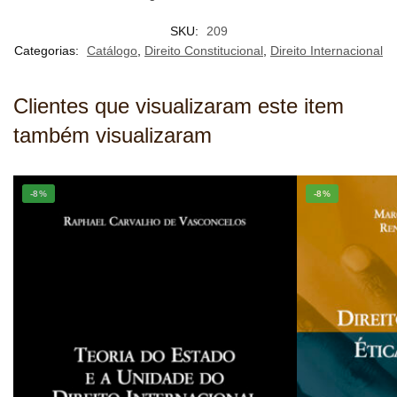
SKU:
209
Categorias:
Catálogo
,
Direito Constitucional
,
Direito Internacional
Clientes que visualizaram este item
também visualizaram
-8%
-8%