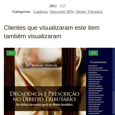
SKU:
217
Categorias:
Catálogo
,
Desconto 40%
,
Direito Tributário
Clientes que visualizaram este item
também visualizaram
-8%
-8%