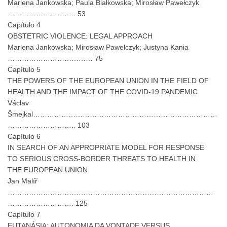
Marlena Jankowska; Paula Białkowska; Mirosław Pawełczyk
……………………….. 53
Capítulo 4
OBSTETRIC VIOLENCE: LEGAL APPROACH
Marlena Jankowska; Mirosław Pawełczyk; Justyna Kania
……………………………… 75
Capítulo 5
THE POWERS OF THE EUROPEAN UNION IN THE FIELD OF
HEALTH AND THE IMPACT OF THE COVID-19 PANDEMIC
Václav
Šmejkal……………………………………………………………………
……………………….. 103
Capítulo 6
IN SEARCH OF AN APPROPRIATE MODEL FOR RESPONSE
TO SERIOUS CROSS-BORDER THREATS TO HEALTH IN
THE EUROPEAN UNION
Jan Malíř
……………………………………………………………………………
………………………. 125
Capítulo 7
EUTANÁSIA: AUTONOMIA DA VONTADE VERSUS