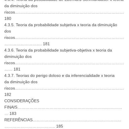
da diminuição dos
riscos………………………………………………………………………
180
4.3.5. Teoria da probabilidade subjetiva x teoria da diminuição
dos
riscos………………………………………………………………………
………………………. 181
4.3.6. Teoria da probabilidade subjetiva-objetiva x teoria da
diminuição dos
riscos………………………………………………………………………
…… 181
4.3.7. Teorias do perigo doloso e da inferencialidade x teoria
da diminuição dos
riscos………………………………………………………………………
182
CONSIDERAÇÕES
FINAIS……………………………………………………………………
… 183
REFERÊNCIAS…………………………………………………………
……………………………….. 185