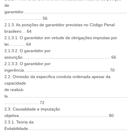
de
garantidor…………………………………………………………………
……………………… 56
2.1.3. As posições de garantidor previstas no Código Penal
brasileiro… 64
2.1.3.1. O garantidor em virtude de obrigações impostas por
lei………… 64
2.1.3.2. O garantidor por
assunção………………………………………………………. 66
2.1.3.3. O garantidor por
ingerência…………………………………………………….. 70
2.2. Omissão da específica conduta ordenada apesar da
capacidade
de realizá-
la……………………………………………………………………………
……………………. 72
2.3. Causalidade e imputação
objetiva……………………………………………………….. 80
2.3.1. Teoria da
Evitabilidade………………………………………………………………