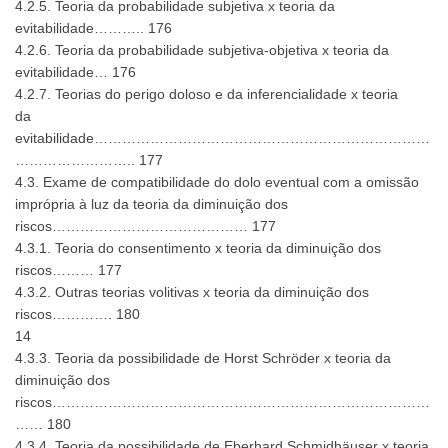
4.2.5. Teoria da probabilidade subjetiva x teoria da
evitabilidade……….. 176
4.2.6. Teoria da probabilidade subjetiva-objetiva x teoria da
evitabilidade… 176
4.2.7. Teorias do perigo doloso e da inferencialidade x teoria
da
evitabilidade………………………………………………………………
…………………….. 177
4.3. Exame de compatibilidade do dolo eventual com a omissão
imprópria à luz da teoria da diminuição dos
riscos…………………………………… 177
4.3.1. Teoria do consentimento x teoria da diminuição dos
riscos……… 177
4.3.2. Outras teorias volitivas x teoria da diminuição dos
riscos…………. 180
14
4.3.3. Teoria da possibilidade de Horst Schröder x teoria da
diminuição dos
riscos………………………………………………………………………
…… 180
4.3.4. Teoria da possibilidade de Eberhard Schmidhäuser x teoria