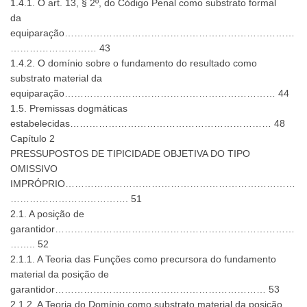
1.4.1. O art. 13, § 2º, do Código Penal como substrato formal
da
equiparação………………………………………………………………
……………………… 43
1.4.2. O domínio sobre o fundamento do resultado como
substrato material da
equiparação………………………………………………………… 44
1.5. Premissas dogmáticas
estabelecidas……………………………………………………… 48
Capítulo 2
PRESSUPOSTOS DE TIPICIDADE OBJETIVA DO TIPO
OMISSIVO
IMPRÓPRIO………………………………………………………………
………………………………. 51
2.1. A posição de
garantidor…………………………………………………………………
…….. 52
2.1.1. A Teoria das Funções como precursora do fundamento
material da posição de
garantidor………………………………………………………… 53
2.1.2. A Teoria do Domínio como substrato material da posição