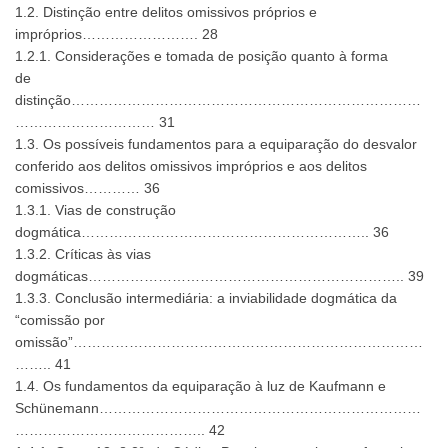
1.2. Distinção entre delitos omissivos próprios e
impróprios……………………. 28
1.2.1. Considerações e tomada de posição quanto à forma
de
distinção…………………………………………………………………
………………………… 31
1.3. Os possíveis fundamentos para a equiparação do desvalor
conferido aos delitos omissivos impróprios e aos delitos
comissivos………… 36
1.3.1. Vias de construção
dogmática…………………………………………………….. 36
1.3.2. Críticas às vias
dogmáticas………………………………………………………….. 39
1.3.3. Conclusão intermediária: a inviabilidade dogmática da
“comissão por
omissão”…………………………………………………………………
…….. 41
1.4. Os fundamentos da equiparação à luz de Kaufmann e
Schünemann……………………………………………………………
………………………………….. 42