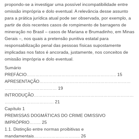
propondo-se a investigar uma possível incompatibilidade entre
omissão imprópria e dolo eventual. A relevância desse assunto
para a prática jurídica atual pode ser observada, por exemplo, a
partir de dois recentes casos de rompimento de barragens de
mineração no Brasil – casos de Mariana e Brumadinho, em Minas
Gerais –, nos quais a pretensão punitiva estatal para
responsabilização penal das pessoas físicas supostamente
implicadas nos fatos é ancorada, justamente, nos conceitos de
omissão imprópria e dolo eventual.
Sumário
PREFÁCIO…………………………………………………….. 15
APRESENTAÇÃO………………………………………………………
……………………………… 19
INTRODUÇÃO……………………………………………………………
……………………………. 21
Capítulo 1
PREMISSAS DOGMÁTICAS DO CRIME OMISSIVO
IMPRÓPRIO…….. 25
1.1. Distinção entre normas proibitivas e
mandamentais………………………….. 26