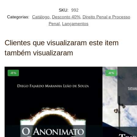
SKU:
992
Categorias:
Catálogo
,
Desconto 40%
,
Direito Penal e Processo
Penal
,
Lançamentos
Clientes que visualizaram este item
também visualizaram
-8%
-8%