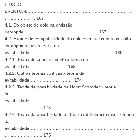
E DOLO
EVENTUAL………………………………………………………………
………………… 167
4.1. Do objeto do dolo na omissão
imprópria…………………………………………… 167
4.2. Exame de compatibilidade do dolo eventual com a omissão
imprópria à luz da teoria da
evitabilidade…………………………………………………. 169
4.2.1. Teoria do consentimento x teoria da
evitabilidade…………………….. 169
4.2.2. Outras teorias volitivas x teoria da
evitabilidade………………………… 174
4.2.3. Teoria da possibilidade de Horst Schröder x teoria
da
evitabilidade………………………………………………………………
…………………….. 175
4.2.4. Teoria da possibilidade de Eberhard Schmidhäuser x teoria
da
evitabilidade………………………………………………………………
…………………….. 175