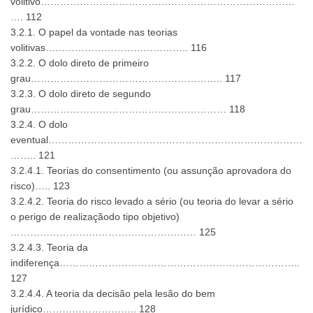
volitivo……………………………………………………………………
…. 112
3.2.1. O papel da vontade nas teorias
volitivas…………………………………….. 116
3.2.2. O dolo direto de primeiro
grau………………………………………………….. 117
3.2.3. O dolo direto de segundo
grau…………………………………………………… 118
3.2.4. O dolo
eventual……………………………………………………………………
…….. 121
3.2.4.1. Teorias do consentimento (ou assunção aprovadora do
risco)….. 123
3.2.4.2. Teoria do risco levado a sério (ou teoria do levar a sério
o perigo de realizaçãodo tipo objetivo)
………………………………………………… 125
3.2.4.3. Teoria da
indiferença………………………………………………………………..
127
3.2.4.4. A teoria da decisão pela lesão do bem
jurídico……………………….. 128