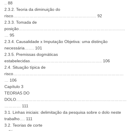
.. 88
2.3.2. Teoria da diminuição do
risco……………………………………………………. 92
2.3.3. Tomada de
posição……………………………………………………………………
… 95
2.3.4. Causalidade x Imputação Objetiva: uma distinção
necessária……. 101
2.3.5. Premissas dogmáticas
estabelecidas…………………………………………….. 106
2.4. Situação típica de
risco………………………………………………………………………
… 106
Capítulo 3
TEORIAS DO
DOLO………………………………………………………………………
………… 111
3.1. Linhas iniciais: delimitação da pesquisa sobre o dolo neste
trabalho…. 111
3.2. Teorias de corte