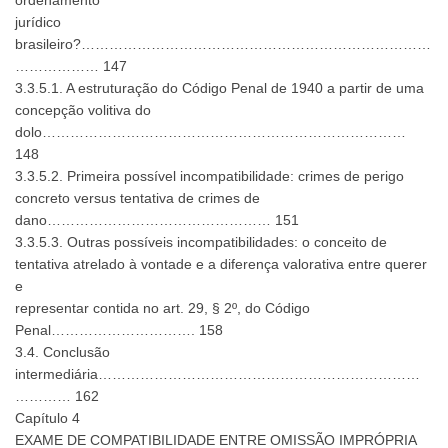
ordenamento
jurídico
brasileiro?…………………………………………………………………
……………… 147
3.3.5.1. A estruturação do Código Penal de 1940 a partir de uma
concepção volitiva do
dolo……………………………………………………………………
148
3.3.5.2. Primeira possível incompatibilidade: crimes de perigo
concreto versus tentativa de crimes de
dano………………………………………… 151
3.3.5.3. Outras possíveis incompatibilidades: o conceito de
tentativa atrelado à vontade e a diferença valorativa entre querer
e
representar contida no art. 29, § 2º, do Código
Penal…………………………. 158
3.4. Conclusão
intermediária……………………………………………………………
………… 162
Capítulo 4
EXAME DE COMPATIBILIDADE ENTRE OMISSÃO IMPRÓPRIA