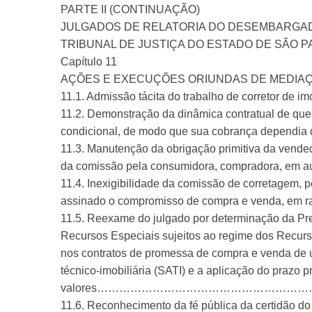
PARTE II (CONTINUAÇÃO)
JULGADOS DE RELATORIA DO DESEMBARGADO
TRIBUNAL DE JUSTIÇA DO ESTADO DE SÃO 
Capítulo 11
AÇÕES E EXECUÇÕES ORIUNDAS DE ME
11.1. Admissão tácita do trabalho de corr
11.2. Demonstração da dinâmica contratual de que 
condicional, de modo que sua cobrança dependia
11.3. Manutenção da obrigação primitiva da vende
da comissão pela consumidora, comp
11.4. Inexigibilidade da comissão de corretagem, 
assinado o compromisso de compra e venda, e
11.5. Reexame do julgado por determinação da Pre
Recursos Especiais sujeitos ao regime dos Recurso
nos contratos de promessa de compra e venda de u
técnico-imobiliária (SATI) e a aplicação do prazo p
valores…………………………………………………
11.6. Reconhecimento da fé pública da certidão do 