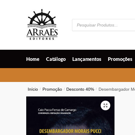
Skip
Skip
to
to
navigation
content
Pesquisar
produtos
Home
Catálogo
Lançamentos
Promoções
Início
/
Promoção
/
Desconto 40%
/
Desembargador Mor
🔍