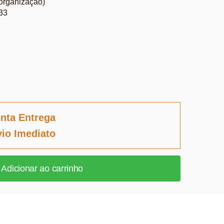
organização)
33
nta Entrega
io Imediato
Adicionar ao carrinho