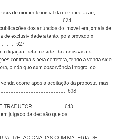
depois do momento inicial da intermediação,
ária………………………………………………. 624
 publicações dos anúncios do imóvel em jornais de
a de exclusividade a tanto, pois provado o
…………… 627
 a mitigação, pela metade, da comissão de
ões contratuais pela corretora, tendo a venda sido
tora, ainda que sem observância integral do
 venda ocorre após a aceitação da proposta, mas
………………………………………………………. 638
E DE TRADUTOR………………. 643
o em julgado da decisão que os
ATUAL RELACIONADAS COM MATÉRIA DE