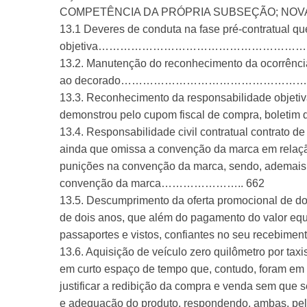
COMPETÊNCIA DA PRÓPRIA SUBSEÇÃO; NOVA 
13.1 Deveres de conduta na fase pré-contratual q
objetiva……………………………………………
13.2. Manutenção do reconhecimento da ocorrênci
ao decorado………………………………………………
13.3. Reconhecimento da responsabilidade objetiv
demonstrou pelo cupom fiscal de compra, 
13.4. Responsabilidade civil contratual contrato d
ainda que omissa a convenção da marca em relação 
punições na convenção da marca, sendo, ademais,
convenção da marca………………….. 662
13.5. Descumprimento da oferta promocional de doa
de dois anos, que além do pagamento do valor equ
passaportes e vistos, confiantes n
13.6. Aquisição de veículo zero quilômetro por ta
em curto espaço de tempo que, contudo, foram em 
justificar a redibição da compra e venda sem que 
e adequação do produto, respondendo, ambas, pelos