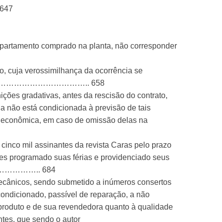
647
partamento comprado na planta, não corresponder
, cuja verossimilhança da ocorrência se
……………………………………………….. 658
ições gradativas, antes da rescisão do contrato,
ia não está condicionada à previsão de tais
a econômica, em caso de omissão delas na
cinco mil assinantes da revista Caras pelo prazo
es programado suas férias e providenciado seus
…………….. 684
 mecânicos, sendo submetido a inúmeros consertos
ondicionado, passível de reparação, a não
o produto e de sua revendedora quanto à qualidade
ntes, que sendo o autor