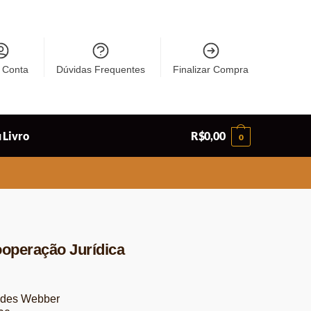
 Conta
Dúvidas Frequentes
Finalizar Compra
 Livro
R$
0,00
0
ooperação Jurídica
ndes Webber