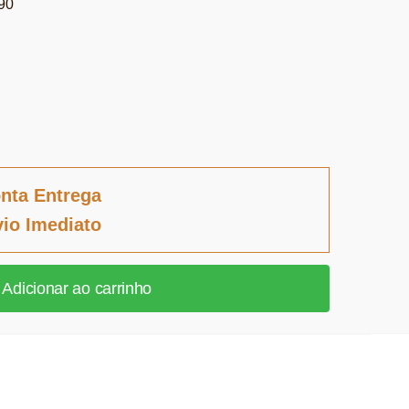
90
nta Entrega
io Imediato
Adicionar ao carrinho