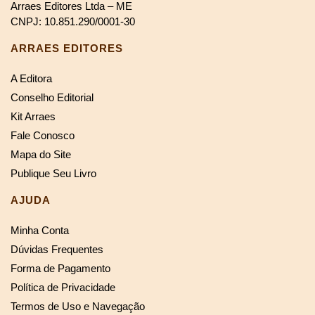
Arraes Editores Ltda – ME
CNPJ: 10.851.290/0001-30
ARRAES EDITORES
A Editora
Conselho Editorial
Kit Arraes
Fale Conosco
Mapa do Site
Publique Seu Livro
AJUDA
Minha Conta
Dúvidas Frequentes
Forma de Pagamento
Política de Privacidade
Termos de Uso e Navegação