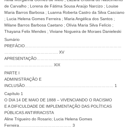
de Carvalho ; Lorena de Fátima Sousa Araújo Narcizo ; Louise
Maria Barros Barbosa ; Luanna Roberta Castro da Silva Casciano
; Lucia Helena Gomes Ferreira ; Maria Angélica dos Santos ;
Milane Barros Barbosa Caetano ; Olívia Maria Silva Felício ;
Thayana Felix Mendes ; Viviane Nogueira de Moraes Danieleski
Sumário
PREFÁCIO………………………………………………………………
…………………………………. XV
APRESENTAÇÃO………………………………………………………
……………………………… XIX
PARTE I
ADMINISTRAÇÃO E
INCLUSÃO………………………………………………………… 1
Capítulo 1
O DIA 14 DE MAIO DE 1888 – VIVENCIANDO O RACISMO
E A DIFICULDADE DE IMPLEMENTAÇÃO DAS POLÍTICAS
PÚBLICAS ANTIRRACISTA
Aline Trigueiro do Rosario; Lucia Helena Gomes
Ferreira………………………………… 3