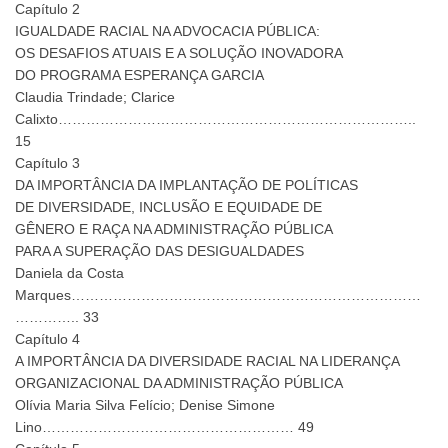
Capítulo 2
IGUALDADE RACIAL NA ADVOCACIA PÚBLICA:
OS DESAFIOS ATUAIS E A SOLUÇÃO INOVADORA
DO PROGRAMA ESPERANÇA GARCIA
Claudia Trindade; Clarice
Calixto…………………………………………………………………..
15
Capítulo 3
DA IMPORTÂNCIA DA IMPLANTAÇÃO DE POLÍTICAS
DE DIVERSIDADE, INCLUSÃO E EQUIDADE DE
GÊNERO E RAÇA NA ADMINISTRAÇÃO PÚBLICA
PARA A SUPERAÇÃO DAS DESIGUALDADES
Daniela da Costa
Marques…………………………………………………………………
………….. 33
Capítulo 4
A IMPORTÂNCIA DA DIVERSIDADE RACIAL NA LIDERANÇA
ORGANIZACIONAL DA ADMINISTRAÇÃO PÚBLICA
Olívia Maria Silva Felício; Denise Simone
Lino……………………………………………… 49