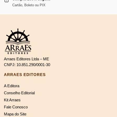
Cartão, Boleto ou PIX
Arraes Editores Ltda – ME
CNPJ: 10.851.290/0001-30
ARRAES EDITORES
A Editora
Conselho Editorial
Kit Arraes
Fale Conosco
Mapa do Site