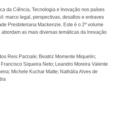
dica da Ciência, Tecnologia e Inovação nos países
: marco legal, perspectivas, desafios e entraves
de Presbiteriana Mackenzie. Este é o 2º volume
e abordam as mais diversas temáticas da Inovação
dos Reis Parziale; Beatriz Momente Miquelin;
 Francisco Siqueira Neto; Leandro Moreira Valente
eira; Michele Kuchar Matte; Nathália Alves de
dra