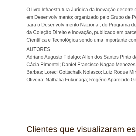
O livro Infraestrutura Jurídica da Inovação decorr
em Desenvolvimento; organizado pelo Grupo de Pesq
para o Desenvolvimento Nacional; do Programa de
da Coleção Direito e Inovação, publicado em parc
Científica e Tecnológica sendo uma importante cont
AUTORES:
Adriano Augusto Fidalgo; Allen dos Santos Pinto d
Cácia Pimentel; Daniel Francisco Nagao Menezes; 
Barbas; Loreci Gottschalk Nolasco; Luiz Roque Mir
Oliveira; Nathalia Fukunaga; Rogério Aparecido 
Clientes que visualizaram e