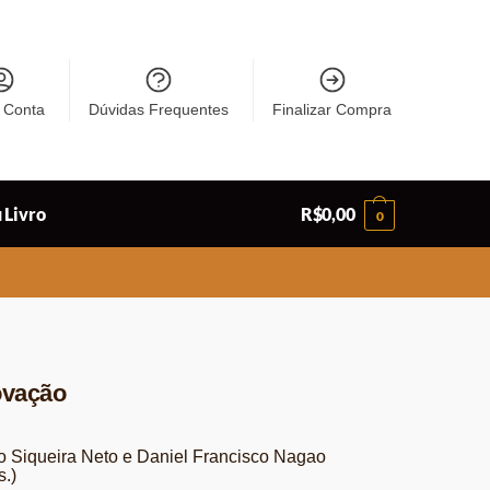
 Conta
Dúvidas Frequentes
Finalizar Compra
 Livro
R$
0,00
0
novação
o Siqueira Neto e Daniel Francisco Nagao
.)