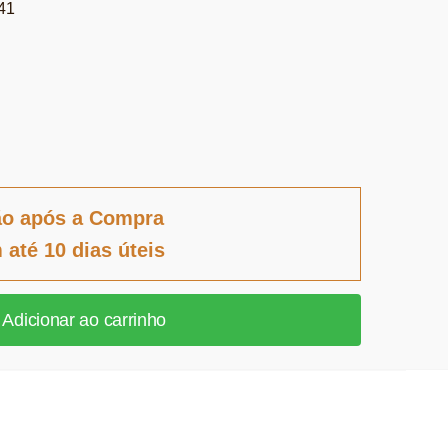
41
ão após a Compra
 até 10 dias úteis
Adicionar ao carrinho