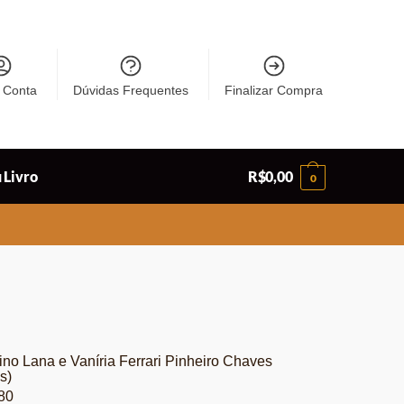
 Conta
Dúvidas Frequentes
Finalizar Compra
 Livro
R$
0,00
0
ino Lana e Vaníria Ferrari Pinheiro Chaves
s)
80