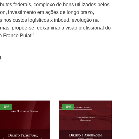
butos federais, complexo de bens utilizados pelos
tion, investimento em ações de longo prazo,
s nos custos logísticos x inboud, evolução na
emas, propõe-se reexaminar a visão profissional do
 Franco Puiati”
l
-8%
-8%