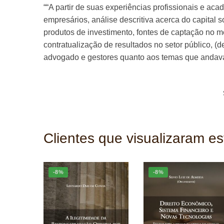
““A partir de suas experiências profissionais e ac
empresários, análise descritiva acerca do capital 
produtos de investimento, fontes de captação no me
contratualização de resultados no setor público, (
advogado e gestores quanto aos temas que andavam
Clientes que visualizaram e
-8%
-8%