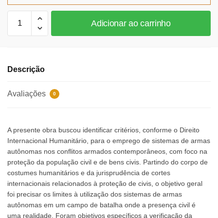
O
Adicionar ao carrinho
pesadelo
de
Čapek
quantidade
Descrição
Avaliações
0
A presente obra buscou identificar critérios, conforme o Direito
Internacional Humanitário, para o emprego de sistemas de armas
autônomas nos conflitos armados contemporâneos, com foco na
proteção da população civil e de bens civis. Partindo do corpo de
costumes humanitários e da jurisprudência de cortes
internacionais relacionados à proteção de civis, o objetivo geral
foi precisar os limites à utilização dos sistemas de armas
autônomas em um campo de batalha onde a presença civil é
uma realidade. Foram objetivos específicos a verificação da