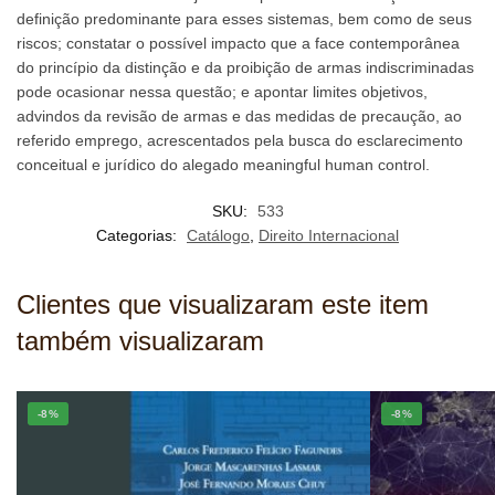
definição predominante para esses sistemas, bem como de seus
riscos; constatar o possível impacto que a face contemporânea
do princípio da distinção e da proibição de armas indiscriminadas
pode ocasionar nessa questão; e apontar limites objetivos,
advindos da revisão de armas e das medidas de precaução, ao
referido emprego, acrescentados pela busca do esclarecimento
conceitual e jurídico do alegado meaningful human control.
SKU:
533
Categorias:
Catálogo
,
Direito Internacional
Clientes que visualizaram este item
também visualizaram
-8%
-8%