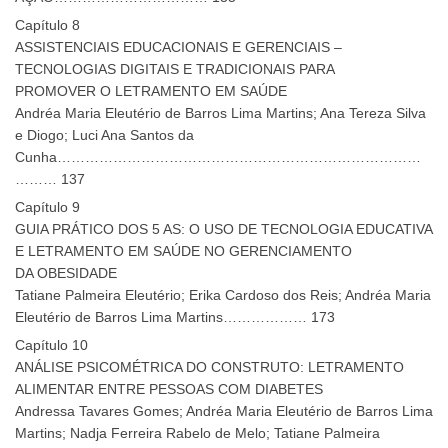
Capítulo 8
ASSISTENCIAIS EDUCACIONAIS E GERENCIAIS –
TECNOLOGIAS DIGITAIS E TRADICIONAIS PARA
PROMOVER O LETRAMENTO EM SAÚDE
Andréa Maria Eleutério de Barros Lima Martins; Ana Tereza Silva
e Diogo; Luci Ana Santos da
Cunha……………………………………………………………………
……… 137
Capítulo 9
GUIA PRÁTICO DOS 5 AS: O USO DE TECNOLOGIA EDUCATIVA
E LETRAMENTO EM SAÚDE NO GERENCIAMENTO
DA OBESIDADE
Tatiane Palmeira Eleutério; Erika Cardoso dos Reis; Andréa Maria
Eleutério de Barros Lima Martins……………… 173
Capítulo 10
ANÁLISE PSICOMÉTRICA DO CONSTRUTO: LETRAMENTO
ALIMENTAR ENTRE PESSOAS COM DIABETES
Andressa Tavares Gomes; Andréa Maria Eleutério de Barros Lima
Martins; Nadja Ferreira Rabelo de Melo; Tatiane Palmeira