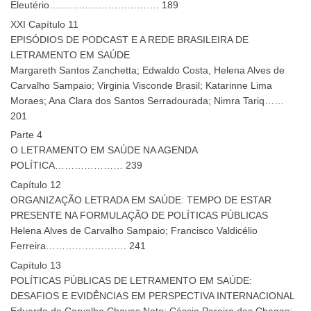
Eleutério……………………………. 189
XXI Capítulo 11
EPISÓDIOS DE PODCAST E A REDE BRASILEIRA DE
LETRAMENTO EM SAÚDE
Margareth Santos Zanchetta; Edwaldo Costa, Helena Alves de
Carvalho Sampaio; Virginia Visconde Brasil; Katarinne Lima
Moraes; Ana Clara dos Santos Serradourada; Nimra Tariq……
201
Parte 4
O LETRAMENTO EM SAÚDE NA AGENDA
POLÍTICA………………… 239
Capítulo 12
ORGANIZAÇÃO LETRADA EM SAÚDE: TEMPO DE ESTAR
PRESENTE NA FORMULAÇÃO DE POLÍTICAS PÚBLICAS
Helena Alves de Carvalho Sampaio; Francisco Valdicélio
Ferreira……………………. 241
Capítulo 13
POLÍTICAS PÚBLICAS DE LETRAMENTO EM SAÚDE:
DESAFIOS E EVIDÊNCIAS EM PERSPECTIVA INTERNACIONAL