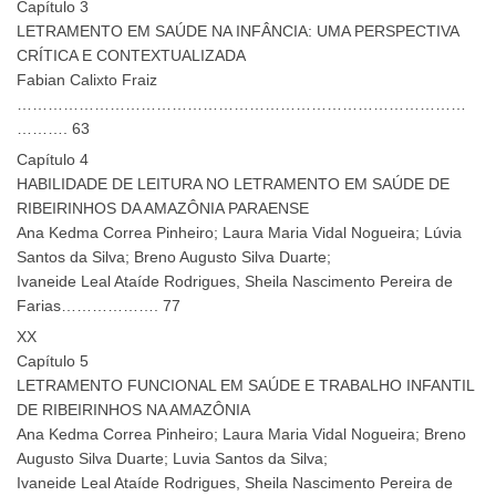
Capítulo 3
LETRAMENTO EM SAÚDE NA INFÂNCIA: UMA PERSPECTIVA
CRÍTICA E CONTEXTUALIZADA
Fabian Calixto Fraiz
……………………………………………………………………………
………. 63
Capítulo 4
HABILIDADE DE LEITURA NO LETRAMENTO EM SAÚDE DE
RIBEIRINHOS DA AMAZÔNIA PARAENSE
Ana Kedma Correa Pinheiro; Laura Maria Vidal Nogueira; Lúvia
Santos da Silva; Breno Augusto Silva Duarte;
Ivaneide Leal Ataíde Rodrigues, Sheila Nascimento Pereira de
Farias………………. 77
XX
Capítulo 5
LETRAMENTO FUNCIONAL EM SAÚDE E TRABALHO INFANTIL
DE RIBEIRINHOS NA AMAZÔNIA
Ana Kedma Correa Pinheiro; Laura Maria Vidal Nogueira; Breno
Augusto Silva Duarte; Luvia Santos da Silva;
Ivaneide Leal Ataíde Rodrigues, Sheila Nascimento Pereira de