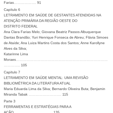
Farias………………. 91
Capítulo 6
LETRAMENTO EM SAÚDE DE GESTANTES ATENDIDAS NA
ATENÇÃO PRIMÁRIA DA REGIÃO OESTE DO
DISTRITO FEDERAL
Ana Clara Farias Melo; Giovana Beatriz Passos Albuquerque
Dantas Brandão; Yuri Henrique Fonseca de Abreu; Flávia Simoes
de Ataíde; Ana Luiza Martins Costa dos Santos; Anne Karollyne
Alves da Silva;
Katarinne Lima
Moraes……………………………………………………………………
………….. 105
Capítulo 7
LETRAMENTO EM SAÚDE MENTAL: UMA REVISÃO
BIBLIOMÉTRICA DA LITERATURA ATUAL
Maria Eduarda Lima da Silva; Bernardo Oliveira Buta; Benjamin
Miranda Tabak ………………………. 115
Parte 3
FERRAMENTAS E ESTRATÉGIAS PARA A
AÇÃO…………………………… 135