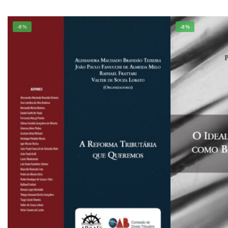
-8%
-8%