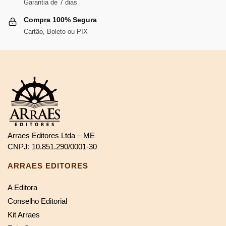
Garantia de 7 dias
Compra 100% Segura
Cartão, Boleto ou PIX
Arraes Editores Ltda – ME
CNPJ: 10.851.290/0001-30
ARRAES EDITORES
A Editora
Conselho Editorial
Kit Arraes