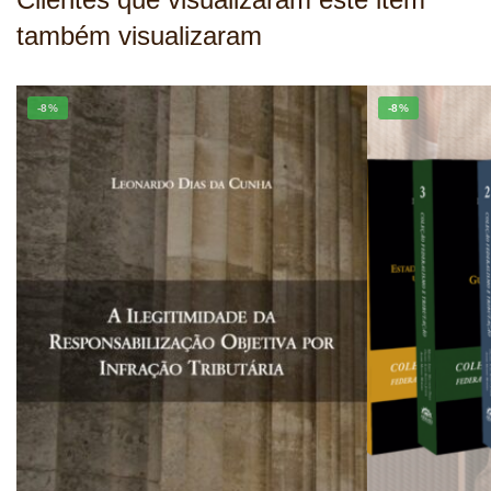
também visualizaram
-8%
-8%