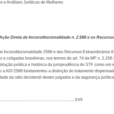
 e Análises Jurídicas de Mulheres
I
Ação Direta de Inconstitucionalidade n. 2.588 e os Recurso
de Inconstitucionalidade 2588 e dos Recursos Extraordinários 
s e coligadas brasileiras, nos termos do art. 74 da MP n. 2.15
strução jurídica e histórica da jurisprudência do STF como um
omo a ADI 2588 fundamentou a distinção do tratamento dispensad
dade da ratio decidendi destes julgados e da segurança jurídic
…………………………………………….. XVII