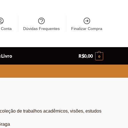
 Conta
Dúvidas Frequentes
Finalizar Compra
 Livro
R$
0,00
0
coleção de trabalhos acadêmicos, visões, estudos
Braga