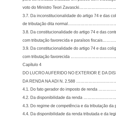
voto do Ministro Teori Zavascki………
3.7. Da inconstitucionalidade do artigo 74 e das c
de tributação dita normal…………………
3.8. Da constitucionalidade do artigo 74 e das con
com tributação favorecida e paraísos fis
3.9. Da constitucionalidade do artigo 74 e das col
com tributação favorecida …………………
Capítulo 4
DO LUCRO AUFERIDO NO EXTERIOR E DA DIS
DA RENDA NA ADI N. 2.588 ……………
4.1. Do fato gerador do imposto de ren
4.2. Da disponibilidade da renda …
4.3. Do regime de competência e da tributação da
4.4. Da disponibilidade da renda tributada e da l