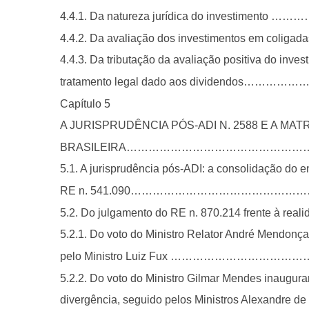
4.4.1. Da natureza jurídica do investime
4.4.2. Da avaliação dos investimentos em coligada
4.4.3. Da tributação da avaliação positiva do inves
tratamento legal dado aos dividendo
Capítulo 5
A JURISPRUDÊNCIA PÓS-ADI N. 2588 E A MAT
BRASILEIRA…………………………………………
5.1. A jurisprudência pós-ADI: a consolidação do 
RE n. 541.090……………………………………
5.2. Do julgamento do RE n. 870.214 frente à r
5.2.1. Do voto do Ministro Relator André Mendonça
pelo Ministro Luiz Fux ……………………
5.2.2. Do voto do Ministro Gilmar Mendes inaugur
divergência, seguido pelos Ministros Alexandre de