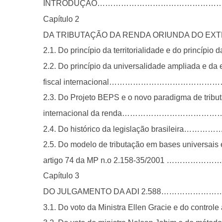
INTRODUÇÃO………………………………………
Capítulo 2
DA TRIBUTAÇÃO DA RENDA ORIUNDA DO E
2.1. Do princípio da territorialidade e do princípio
2.2. Do princípio da universalidade ampliada e da 
fiscal internacional…………………………
2.3. Do Projeto BEPS e o novo paradigma de tribu
internacional da renda……………………
2.4. Do histórico da legislação brasi
2.5. Do modelo de tributação em bases universais 
artigo 74 da MP n.o 2.158-35/2001 …
Capítulo 3
DO JULGAMENTO DA ADI 2.588…………
3.1. Do voto da Ministra Ellen Gracie e do cont