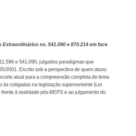
s Extraordinários ns. 541.090 e 870.214 em face
611.586 e 541.090, julgados paradigmas que
8-35/2001. Escrito sob a perspectiva de quem atuou
 recorte atual para a compreensão completa do tema
o às coligadas na legislação superveniente (Lei
a frente à realidade pós-BEPS e ao julgamento do