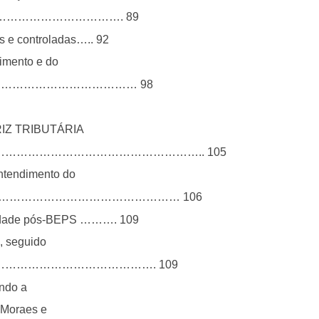
nto ……………………………………. 89
s e controladas….. 92
timento e do
s……………………………………………… 98
RIZ TRIBUTÁRIA
……………………………………………….. 105
entendimento do
……………………………………………… 106
ealidade pós-BEPS ………. 109
, seguido
………………………………………………. 109
ando a
 Moraes e