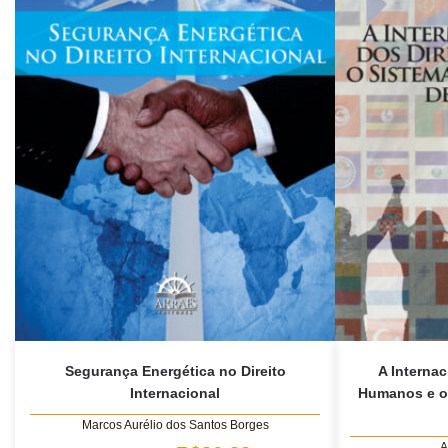
Segurança Energética no Direito
A Internac
Internacional
Humanos e o 
Marcos Aurélio dos Santos Borges
A