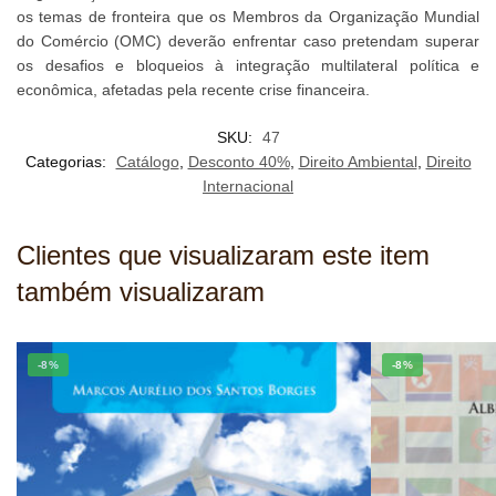
os temas de fronteira que os Membros da Organização Mundial
do Comércio (OMC) deverão enfrentar caso pretendam superar
os desafios e bloqueios à integração multilateral política e
econômica, afetadas pela recente crise financeira.
SKU:
47
Categorias:
Catálogo
,
Desconto 40%
,
Direito Ambiental
,
Direito
Internacional
Clientes que visualizaram este item
também visualizaram
-8%
-8%