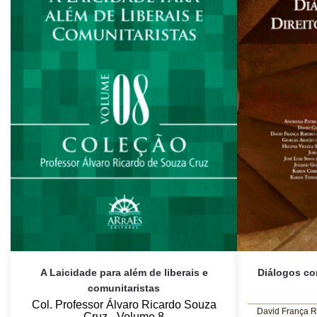
A Laicidade para além de liberais e
Diálogos com
comunitaristas
Col. Professor Álvaro Ricardo Souza
David França R
Cruz - Volume 8