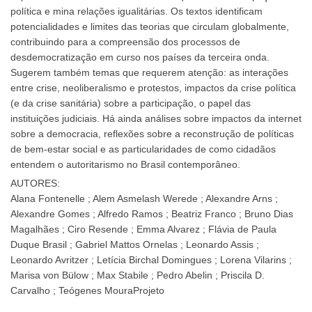
política e mina relações igualitárias. Os textos identificam
potencialidades e limites das teorias que circulam globalmente,
contribuindo para a compreensão dos processos de
desdemocratização em curso nos países da terceira onda.
Sugerem também temas que requerem atenção: as interações
entre crise, neoliberalismo e protestos, impactos da crise política
(e da crise sanitária) sobre a participação, o papel das
instituições judiciais. Há ainda análises sobre impactos da internet
sobre a democracia, reflexões sobre a reconstrução de políticas
de bem-estar social e as particularidades de como cidadãos
entendem o autoritarismo no Brasil contemporâneo.
AUTORES:
Alana Fontenelle ; Alem Asmelash Werede ; Alexandre Arns ;
Alexandre Gomes ; Alfredo Ramos ; Beatriz Franco ; Bruno Dias
Magalhães ; Ciro Resende ; Emma Alvarez ; Flávia de Paula
Duque Brasil ; Gabriel Mattos Ornelas ; Leonardo Assis ;
Leonardo Avritzer ; Letícia Birchal Domingues ; Lorena Vilarins ;
Marisa von Bülow ; Max Stabile ; Pedro Abelin ; Priscila D.
Carvalho ; Teógenes MouraProjeto