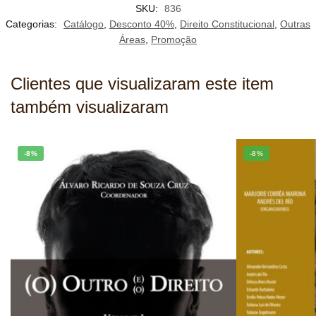
SKU:
836
Categorias:
Catálogo
,
Desconto 40%
,
Direito Constitucional
,
Outras
Áreas
,
Promoção
Clientes que visualizaram este item
também visualizaram
-8%
-8%