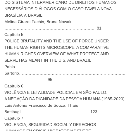
DO SISTEMA INTERAMERICANO DE DIREITOS HUMANOS:
NECESSÁRIOS DIÁLOGOS COM O CASO FAVELA NOVA
BRASÍLIA V. BRASIL
Melina Girardi Fachin; Bruna Nowak
…………………………………………………………. 81
Capítulo 5
POLICE BRUTALITY AND THE USE OF FORCE UNDER
THE HUMAN RIGHTS MICROSCOPE: A COMPARATIVE
HUMAN RIGHTS OVERVIEW OF WHAT PROTECT AND
SERVE HAS MEANT IN THE U.S. AND BRAZIL
Pablo
Sartorio……………………………………………………………………
…………………………. 95
Capítulo 6
VIOLÊNCIA E LETALIDADE POLICIAL EM SÃO PAULO:
A NEGAÇÃO DA DIGNIDADE DA PESSOA HUMANA (1985-2020)
Luís Antônio Francisco de Souza; Thaís
Battibugli………………………………………….. 123
Capítulo 7
VIOLENCIA, SEGURIDAD SOCIAL Y DERECHOS
HUMANOS EN CRISIS MIGRATORIAS ENTRE