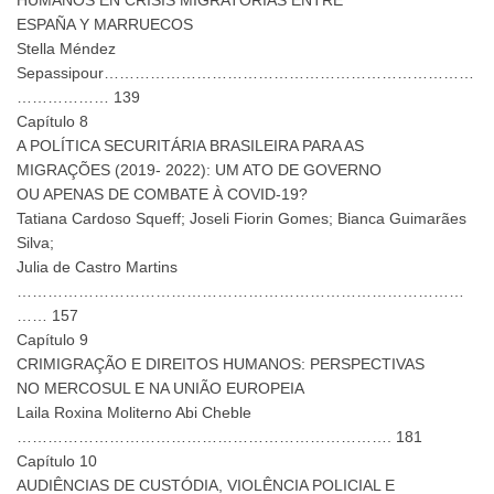
ESPAÑA Y MARRUECOS
Stella Méndez
Sepassipour………………………………………………………………
……………… 139
Capítulo 8
A POLÍTICA SECURITÁRIA BRASILEIRA PARA AS
MIGRAÇÕES (2019- 2022): UM ATO DE GOVERNO
OU APENAS DE COMBATE À COVID-19?
Tatiana Cardoso Squeff; Joseli Fiorin Gomes; Bianca Guimarães
Silva;
Julia de Castro Martins
……………………………………………………………………………
…… 157
Capítulo 9
CRIMIGRAÇÃO E DIREITOS HUMANOS: PERSPECTIVAS
NO MERCOSUL E NA UNIÃO EUROPEIA
Laila Roxina Moliterno Abi Cheble
………………………………………………………………. 181
Capítulo 10
AUDIÊNCIAS DE CUSTÓDIA, VIOLÊNCIA POLICIAL E