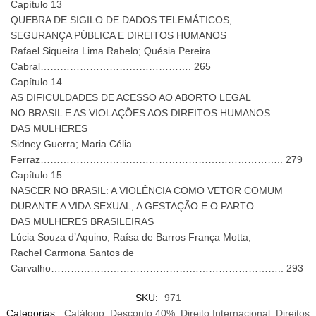
Capítulo 13
QUEBRA DE SIGILO DE DADOS TELEMÁTICOS,
SEGURANÇA PÚBLICA E DIREITOS HUMANOS
Rafael Siqueira Lima Rabelo; Quésia Pereira
Cabral………………………………………. 265
Capítulo 14
AS DIFICULDADES DE ACESSO AO ABORTO LEGAL
NO BRASIL E AS VIOLAÇÕES AOS DIREITOS HUMANOS
DAS MULHERES
Sidney Guerra; Maria Célia
Ferraz……………………………………………………………….. 279
Capítulo 15
NASCER NO BRASIL: A VIOLÊNCIA COMO VETOR COMUM
DURANTE A VIDA SEXUAL, A GESTAÇÃO E O PARTO
DAS MULHERES BRASILEIRAS
Lúcia Souza d’Aquino; Raísa de Barros França Motta;
Rachel Carmona Santos de
Carvalho…………………………………………………………….. 293
SKU:
971
Categorias:
Catálogo
,
Desconto 40%
,
Direito Internacional
,
Direitos