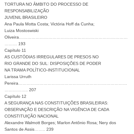
TORTURA NO ÂMBITO DO PROCESSO DE
RESPONSABILIZAÇÃO
JUVENIL BRASILEIRO
Ana Paula Motta Costa; Victória Hoff da Cunha;
Luiza Mostoswiski
Oliveira……………………………………………………………………
……… 193
Capítulo 11
AS CUSTÓDIAS IRREGULARES DE PRESOS NO
RIO GRANDE DO SUL: DISPOSIÇÕES DE PODER
NA TRAMA POLÍTICO-INSTITUCIONAL
Larissa Urruth
Pereira……………………………………………………………………
…………….. 207
Capítulo 12
A SEGURANÇA NAS CONSTITUIÇÕES BRASILEIRAS:
OBSERVAÇÃO E DESCRIÇÃO NA VIGÊNCIA DE CADA
CONSTITUIÇÃO NACIONAL
Alexandre Walmott Borges; Marlon Antônio Rosa; Nery dos
Santos de Assis…….. 239