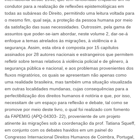
condutor para a realização de reflexões epistemológicas em
todas as subáreas do Direito, permitindo uma leitura voltada para
o mesmo fim, qual seja, a proteção da pessoa humana por meio
da satisfação das suas necessidades. Outrossim, pela gama de
assuntos que poder-se-iam abordar, neste volume 2, dar-se-á
enfoque a temas atrelados às migrações, à violência e à
segurança. Assim, esta obra é composta por 15 capítulos
assinados por 28 autores nacionais e estrangeiros que permitem
refletir sobre temas relativos à violência policial e de gênero, à
segurança pública e nacional, e aos problemas provenientes dos
fluxos migratórios, os quais se apresentam não apenas como
uma realidade brasileira, mas também uma situação visualizada
em outras localidades mundanas, cujas consequências para a
perfectibilização dos direitos humanos é notória e que, por isso,
necessitam de um espaço para reflexão e debate, tal como se
promove por meio deste livro, o qual foi realizado com fomento
da FAPEMIG (APQ-04303- 22), proveniente de um projeto
atinente às migrações sob a coordenação da prof. Tatiana Squeff,
em conjunto com os debates havidos em um painel do
Congresso Internacional Direitos Humanos de Coimbra, Portugal,