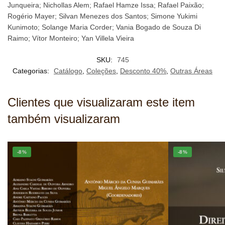
Junqueira; Nichollas Alem; Rafael Hamze Issa; Rafael Paixão;
Rogério Mayer; Silvan Menezes dos Santos; Simone Yukimi
Kunimoto; Solange Maria Corder; Vania Bogado de Souza Di
Raimo; Vítor Monteiro; Yan Villela Vieira
SKU:
745
Categorias:
Catálogo
,
Coleções
,
Desconto 40%
,
Outras Áreas
Clientes que visualizaram este item
também visualizaram
-8%
-8%