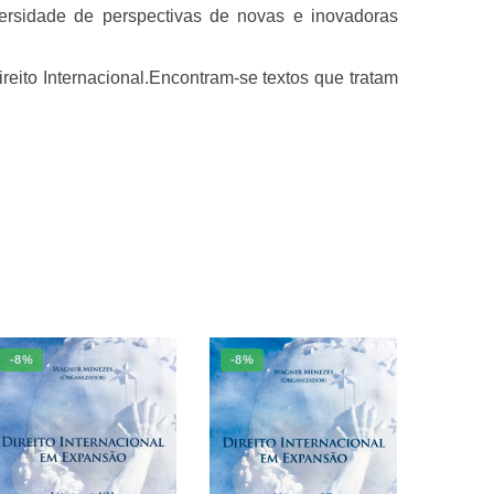
versidade de perspectivas de novas e inovadoras
reito Internacional.Encontram-se textos que tratam
-8%
-8%