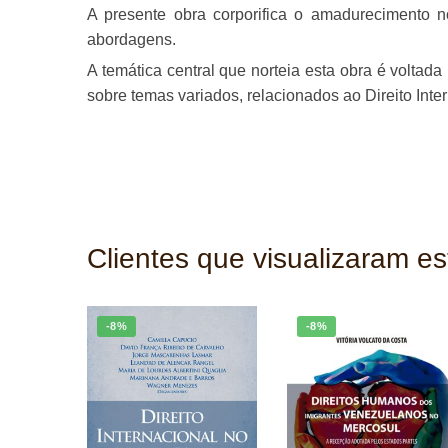
A presente obra corporifica o amadurecimento n
abordagens.
A temática central que norteia esta obra é voltad
sobre temas variados, relacionados ao Direito Int
Clientes que visualizaram e
-8%
-8%