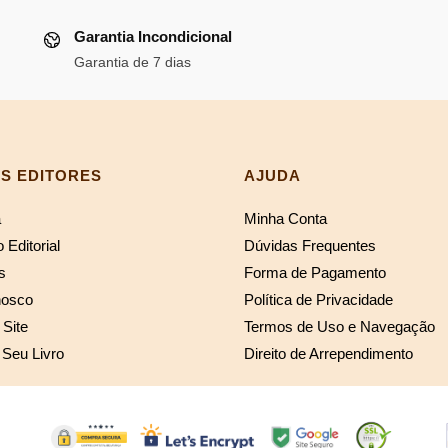
04,08.
Garantia Incondicional
Garantia de 7 dias
S EDITORES
AJUDA
a
Minha Conta
 Editorial
Dúvidas Frequentes
s
Forma de Pagamento
nosco
Política de Privacidade
Site
Termos de Uso e Navegação
 Seu Livro
Direito de Arrependimento