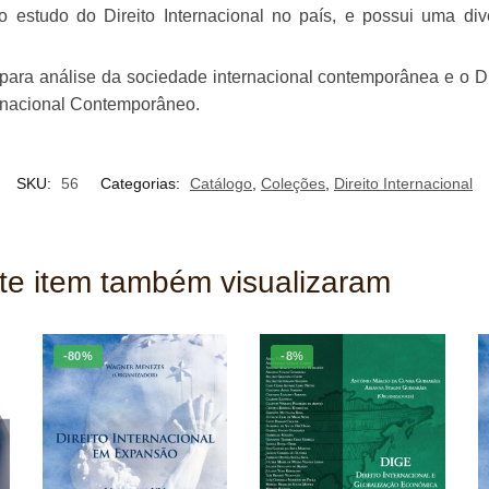
o estudo do Direito Internacional no país, e possui uma di
quantidade
a para análise da sociedade internacional contemporânea e o Di
ernacional Contemporâneo.
SKU:
56
Categorias:
Catálogo
,
Coleções
,
Direito Internacional
ste item também visualizaram
-80%
-8%