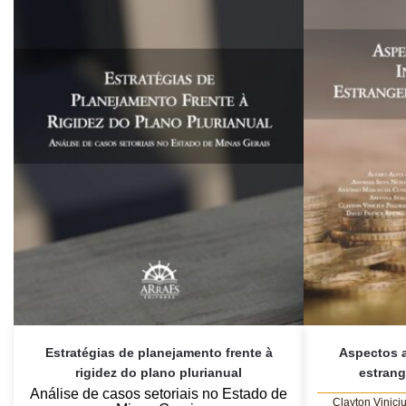
Estratégias de planejamento frente à
Aspectos a
rigidez do plano plurianual
estrang
Análise de casos setoriais no Estado de
Clayton Vinici