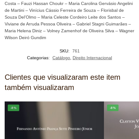
Costa – Fauzi Hassan Choukr – Maria Carolina Gervásio Angelini
de Martini – Vinícius Cássio Ferreira de Souza – Florisbal de
Souza Del’Olmo – Maria Celeste Cordeiro Leite dos Santos –
Viviane de Arruda Pessoa Oliveira – Gabriel Stagni Guimarães –
Maria Helena Diniz – Volney Zamenhof de Oliveira Silva – Wagner
Wilson Deiró Gundim
SKU:
761
Categorias:
Catálogo
,
Direito Internacional
Clientes que visualizaram este item
também visualizaram
-8%
-8%