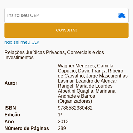
CONSULTAR
Não sei meu CEP
Relações Jurídicas Privadas, Comerciais e dos
Investimentos
Wagner Menezes, Camilla
Capucio, David França Ribeiro
de Carvalho, Jorge Mascarenhas
Lasmar, Leandro de Alencar
Autor
Rangel, Maria de Lourdes
Albertini Quaglia, Marinana
Andrade e Barros
(Organizadores)
ISBN
9788582380482
Edição
1ª
Ano
2013
Número de Páginas
289