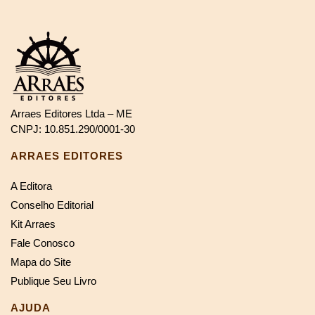
Arraes Editores Ltda – ME
CNPJ: 10.851.290/0001-30
ARRAES EDITORES
A Editora
Conselho Editorial
Kit Arraes
Fale Conosco
Mapa do Site
Publique Seu Livro
AJUDA