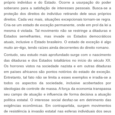
próprio indivíduo e do Estado. Ocorre a usurpação do poder
soberano para a satisfação de interesses pessoais. Busca-se a
proteção dos direitos do indivíduo retirando dele seus próprios
direitos. Cada vez mais, situações excepcionais tornam-se regra.
Cria-se um estado de exceção permanente, onde em prol da lei a
mesma é violada. Tal movimento não se restringe a ditaduras e
Estados semelhantes, mas invade os Estados democráticos
atuais, inclusive o Estado brasileiro. O estado de exceção é algo
muito an¬tigo, tendo raízes ainda decorrentes do direito romano.
Contudo, seu estudo mais aprofundado surge com o nascimento
das ditaduras e dos Estados totalitários no início do século XX.
Os horrores vistos na sociedade nazista e em outras ditaduras
em países africanos são pontos notórios do estado de exceção.
Entretanto, tal fato não se limita a esses exemplos e irradia-se a
todos os aspectos da sociedade, inclusive acobertados por
ideologias de controle de massa. A força da economia transpassa
seu campo de atuação e influencia de forma decisiva a atuação
política estatal. O interesse social desfaz-se em detrimento das
exigências econômicas. Em contrapartida, surgem movimentos
de resistência à invasão estatal nas esferas individuais dos seus