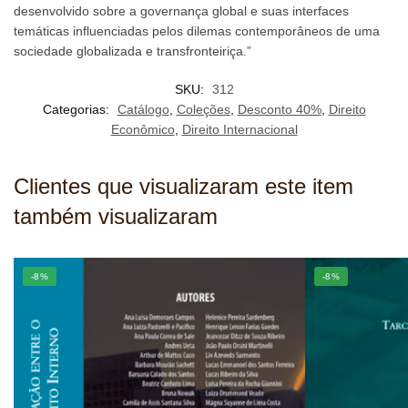
desenvolvido sobre a governança global e suas interfaces
temáticas influenciadas pelos dilemas contemporâneos de uma
sociedade globalizada e transfronteiriça.”
SKU:
312
Categorias:
Catálogo
,
Coleções
,
Desconto 40%
,
Direito
Econômico
,
Direito Internacional
Clientes que visualizaram este item
também visualizaram
-8%
-8%