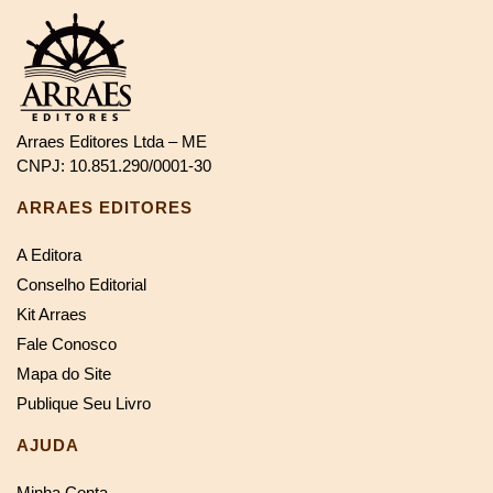
Arraes Editores Ltda – ME
CNPJ: 10.851.290/0001-30
ARRAES EDITORES
A Editora
Conselho Editorial
Kit Arraes
Fale Conosco
Mapa do Site
Publique Seu Livro
AJUDA
Minha Conta