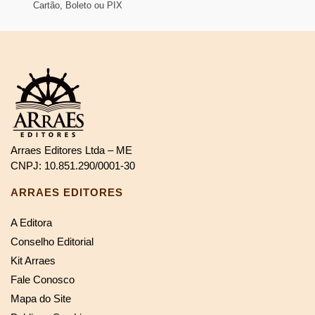
Cartão, Boleto ou PIX
Arraes Editores Ltda – ME
CNPJ: 10.851.290/0001-30
ARRAES EDITORES
A Editora
Conselho Editorial
Kit Arraes
Fale Conosco
Mapa do Site