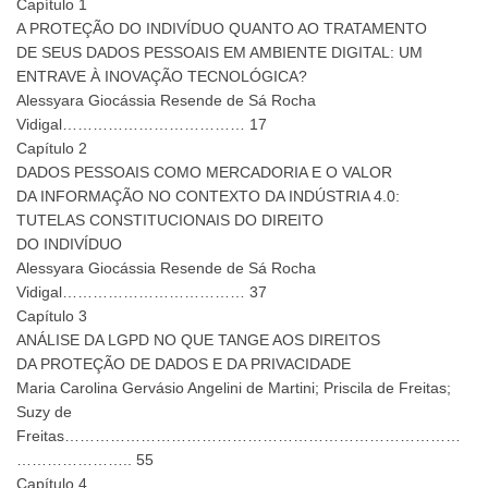
Capítulo 1
A PROTEÇÃO DO INDIVÍDUO QUANTO AO TRATAMENTO
DE SEUS DADOS PESSOAIS EM AMBIENTE DIGITAL: UM
ENTRAVE À INOVAÇÃO TECNOLÓGICA?
Alessyara Giocássia Resende de Sá Rocha
Vidigal……………………………… 17
Capítulo 2
DADOS PESSOAIS COMO MERCADORIA E O VALOR
DA INFORMAÇÃO NO CONTEXTO DA INDÚSTRIA 4.0:
TUTELAS CONSTITUCIONAIS DO DIREITO
DO INDIVÍDUO
Alessyara Giocássia Resende de Sá Rocha
Vidigal……………………………… 37
Capítulo 3
ANÁLISE DA LGPD NO QUE TANGE AOS DIREITOS
DA PROTEÇÃO DE DADOS E DA PRIVACIDADE
Maria Carolina Gervásio Angelini de Martini; Priscila de Freitas;
Suzy de
Freitas……………………………………………………………………
………………….. 55
Capítulo 4