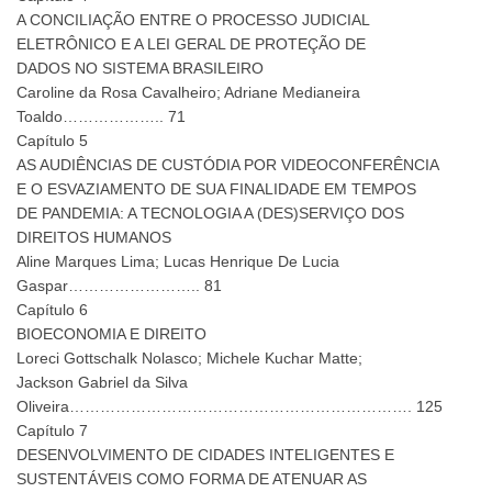
A CONCILIAÇÃO ENTRE O PROCESSO JUDICIAL
ELETRÔNICO E A LEI GERAL DE PROTEÇÃO DE
DADOS NO SISTEMA BRASILEIRO
Caroline da Rosa Cavalheiro; Adriane Medianeira
Toaldo……………….. 71
Capítulo 5
AS AUDIÊNCIAS DE CUSTÓDIA POR VIDEOCONFERÊNCIA
E O ESVAZIAMENTO DE SUA FINALIDADE EM TEMPOS
DE PANDEMIA: A TECNOLOGIA A (DES)SERVIÇO DOS
DIREITOS HUMANOS
Aline Marques Lima; Lucas Henrique De Lucia
Gaspar…………………….. 81
Capítulo 6
BIOECONOMIA E DIREITO
Loreci Gottschalk Nolasco; Michele Kuchar Matte;
Jackson Gabriel da Silva
Oliveira…………………………………………………………. 125
Capítulo 7
DESENVOLVIMENTO DE CIDADES INTELIGENTES E
SUSTENTÁVEIS COMO FORMA DE ATENUAR AS