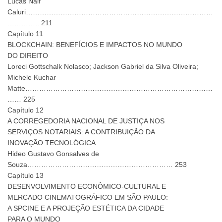
Lucas Naif
Caluri………………………………………………………………………
………….. 211
Capítulo 11
BLOCKCHAIN: BENEFÍCIOS E IMPACTOS NO MUNDO
DO DIREITO
Loreci Gottschalk Nolasco; Jackson Gabriel da Silva Oliveira;
Michele Kuchar
Matte………………………………………………………………………
…… 225
Capítulo 12
A CORREGEDORIA NACIONAL DE JUSTIÇA NOS
SERVIÇOS NOTARIAIS: A CONTRIBUIÇÃO DA
INOVAÇÃO TECNOLÓGICA
Hideo Gustavo Gonsalves de
Souza……………………………………………………… 253
Capítulo 13
DESENVOLVIMENTO ECONÔMICO-CULTURAL E
MERCADO CINEMATOGRÁFICO EM SÃO PAULO:
A SPCINE E A PROJEÇÃO ESTÉTICA DA CIDADE
PARA O MUNDO