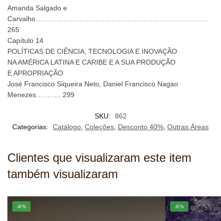
Amanda Salgado e
Carvalho…………………………………………………………………
265
Capítulo 14
POLÍTICAS DE CIÊNCIA, TECNOLOGIA E INOVAÇÃO
NA AMÉRICA LATINA E CARIBE E A SUA PRODUÇÃO
E APROPRIAÇÃO
José Francisco Siqueira Neto; Daniel Francisco Nagao
Menezes……….. 299
SKU:
862
Categorias:
Catálogo
,
Coleções
,
Desconto 40%
,
Outras Áreas
Clientes que visualizaram este item
também visualizaram
-8%
-8%